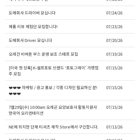
도매회사 드라이버 모십니다
07/24/26
제품 리뷰 체험단 모집합니다!
07/23/26
도매회사 Driver 모십니다
07/20/26
오레건 비버튼 부스 운영 보조 스태프 모집
07/19/26
[미국 첫 상륙] K-셀프포토 브랜드 ‘포토그레이’ 가맹점
07/15/26
주 모집
❤️❤️❤️ 마케팅 / 광고 홍보 / 각종 디자인 필요하신 분!
07/15/26
❤️❤️❤️
7월29일(수) 10:00am 오레곤 요양보호사 활동지원사
07/15/26
한국어 오리엔테이션
NE에 위치한 단체 티셔츠 제작 Store에서 구인합니다.
07/13/26