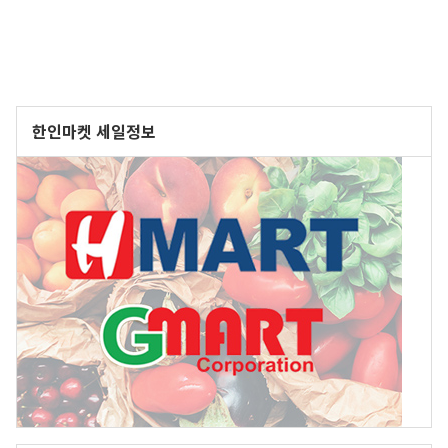
한인마켓 세일정보