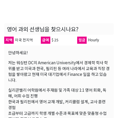
영어 과외 선생님을 찾으시나요?
지역
미국 전지역
급여
$ 25
임금
Hourly
안녕하세요!
저는 워싱턴 DC의 American University에서 경제학 학사 학
위를 받고 미국과 한국, 필리핀 등 여러 나라에서 교육과 직장 경
험을 쌓아왔고 현재 미국 대기업에서 Finance 일을 하고 있습
니다.
실리콘밸리 어학원에서 주재원 및 가족 대상 1:1 영어 회화, 독
해, 어휘 수업 진행
한국과 필리핀에서 영어 교재 개발, 커리큘럼 설계, 교사 훈련
경험
초급부터 고급까지 학생 개별 수준과 목표에 맞춘 맞춤형 수업