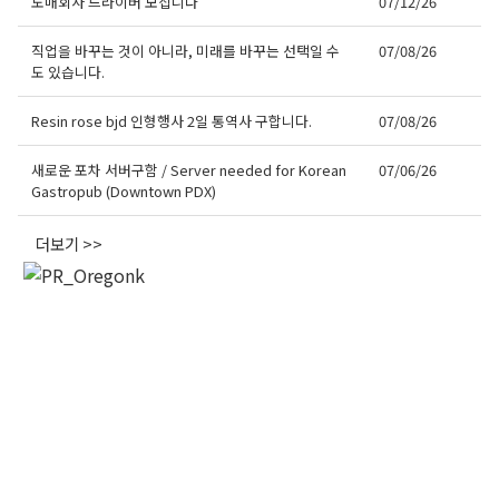
도매회사 드라이버 모십니다
07/12/26
직업을 바꾸는 것이 아니라, 미래를 바꾸는 선택일 수
07/08/26
도 있습니다.
오레곤K 뉴스레터 구독
Resin rose bjd 인형행사 2일 통역사 구합니다.
07/08/26
새로운 포차 서버구함 / Server needed for Korean
07/06/26
매주 오레곤K 뉴스레터를 통해 다양한 로컬소식과 
Gastropub (Downtown PDX)
오레곤 한인 사회 정보를 받아보실수 있습니다.
더보기 >>
Email
First Name
Last Name