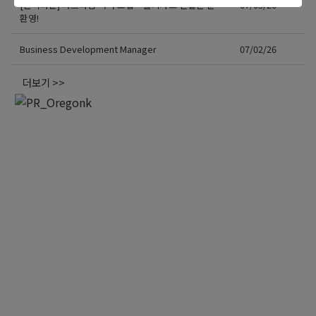
[한식타운] 파트타임 서버 모집 – 활기차고 친절한 분
07/03/26
환영!
Business Development Manager
07/02/26
더보기 >>