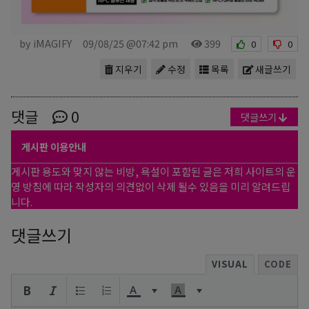
by iMAGIFY
09/08/25 @07:42 pm
399
0
0
지우기
수정
목록
새글쓰기
댓글
0
댓글쓰기
게시판 이용안내
게시판 용도와 맞지 않는 비방, 욕설이 포함된 글은 저희 사이트의 운
영 방침에 따라 작성자의 의견없이 삭제 될수 있음을 미리 알려드립
니다.
댓글쓰기
VISUAL
CODE