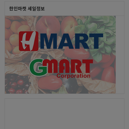
한인마켓 세일정보