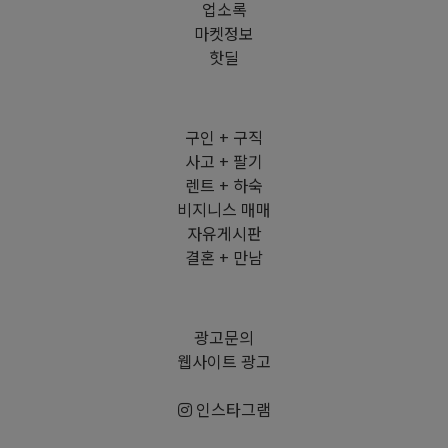
업소록
마켓정보
핫딜
구인 + 구직
사고 + 팔기
렌트 + 하숙
비지니스 매매
자유게시판
결혼 + 만남
광고문의
웹사이트 광고
인스타그램