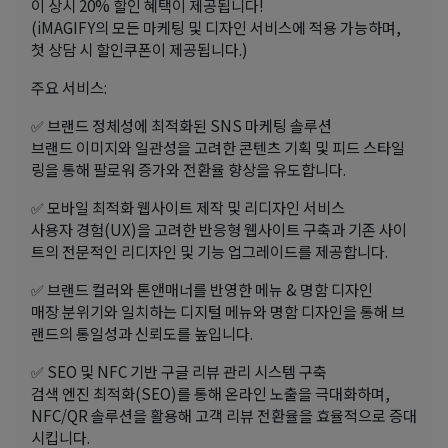
이
상시 20% 할인 혜택
이 제공됩니다!
(iMAGIFY의 모든 마케팅 및 디자인 서비스에 적용 가능하며,
첫 상담 시 할인쿠폰이 제공됩니다.)
주요 서비스:
✅ 브랜드 정체성에 최적화된 SNS 마케팅 솔루션
브랜드 이미지와 일관성을 고려한 콘텐츠 기획 및 피드 스타일
링을 통해 팔로워 증가와 전환율 향상을 유도합니다.
✅ 모바일 최적화 웹사이트 제작 및 리디자인 서비스
사용자 경험(UX)을 고려한 반응형 웹사이트 구축과 기존 사이
트의 전문적인 리디자인 및 기능 업그레이드를 제공합니다.
✅ 브랜드 컬러와 톤앤매너를 반영한 메뉴 & 명함 디자인
매장 분위기와 일치하는 디지털 메뉴와 명함 디자인을 통해 브
랜드의 통일성과 신뢰도를 높입니다.
✅ SEO 및 NFC 기반 구글 리뷰 관리 시스템 구축
검색 엔진 최적화(SEO)를 통해 온라인 노출을 극대화하며,
NFC/QR 솔루션을 활용해 고객 리뷰 전환율을 효율적으로 증대
시킵니다.