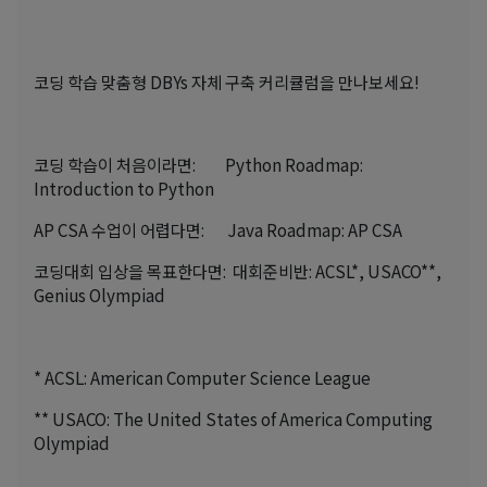
코딩 학습 맞춤형 DBYs 자체 구축 커리큘럼을 만나보세요!
코딩 학습이 처음이라면: Python Roadmap:
Introduction to Python
AP CSA 수업이 어렵다면: Java Roadmap: AP CSA
코딩대회 입상을 목표한다면: 대회준비반: ACSL*, USACO**,
Genius Olympiad
* ACSL: American Computer Science League
** USACO: The United States of America Computing
Olympiad