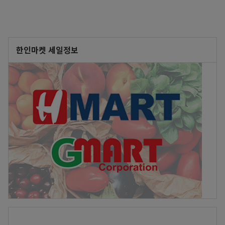
한인마켓 세일정보