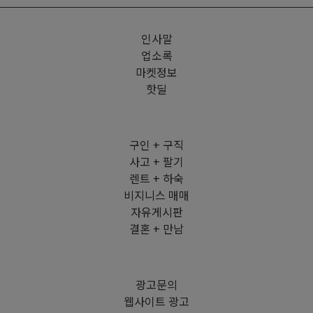
인사말
업소록
마켓정보
핫딜
구인 + 구직
사고 + 팔기
렌트 + 하숙
비지니스 매매
자유게시판
결혼 + 만남
광고문의
웹사이트 광고