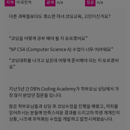
지역
미국전역
급여
n/a
임금
n/a
다른 과목들보다도 생소한 자녀 코딩교육, 고민이신가요?
“코딩을 어떻게 공부 해야 될 지 모르겠어요”
“AP CSA (Computer Science A) 수업이 너무 어려워요”
“코딩대회를 나가고 싶은데 어떻게 준비해야 되는 지 모르겠어
요”
지난 5년 간 DBYs Coding Academy가 학부모님 상담에서 가
장 많이 받았던 질문들 입니다.
많은 학부모님들과 상담 후 코딩수업을 진행을 해왔고, 저희를
믿어주시는 분들께 만족스러운 결과를 드리고자 학생 개개인의
상황, 니즈에 최적화된 수업을 개발하고 발전시켜왔습니다.