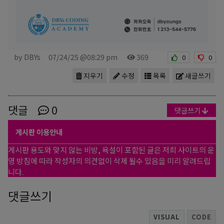
by DBYs
07/24/25 @08:29 pm
369
0
0
지우기
수정
목록
새글쓰기
댓글
0
댓글쓰기
게시판 이용안내
게시판 용도와 맞지 않는 비방, 욕설이 포함된 글은 저희 사이트의 운
영 방침에 따라 작성자의 의견없이 삭제 될수 있음을 미리 알려드립
니다.
댓글쓰기
VISUAL
CODE