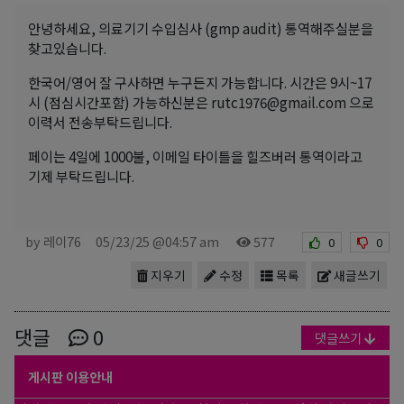
안녕하세요, 의료기기 수입심사 (gmp audit) 통역해주실분을
찾고있습니다.
한국어/영어 잘 구사하면 누구든지 가능합니다. 시간은 9시~17
시 (점심시간포함) 가능하신분은 rutc1976@gmail.com 으로
이력서 전송부탁드립니다.
페이는 4일에 1000불, 이메일 타이틀을 힐즈버러 통역이라고
기제 부탁드립니다.
by 레이76
05/23/25 @04:57 am
577
0
0
지우기
수정
목록
새글쓰기
댓글
0
댓글쓰기
게시판 이용안내