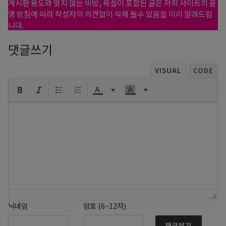
게시판 용도와 맞지 않는 비방, 욕설이 포함된 글은 저희 사이트의 운
영 방침에 따라 작성자의 의견없이 삭제 될수 있음을 미리 알려드립
니다.
댓글쓰기
VISUAL
CODE
닉네임
암호 (6~12자)
댓글달기