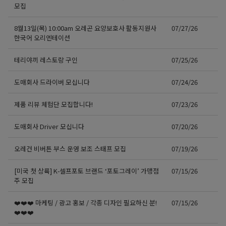
모집
8월13일(목) 10:00am 오레곤 요양보호사 활동지원사
07/27/26
한국어 오리엔테이션
테리야끼 레스토랑 구인
07/25/26
도매회사 드라이버 모십니다
07/24/26
제품 리뷰 체험단 모집합니다!
07/23/26
도매회사 Driver 모십니다
07/20/26
오레건 비버튼 부스 운영 보조 스태프 모집
07/19/26
[미국 첫 상륙] K-셀프포토 브랜드 ‘포토그레이’ 가맹점
07/15/26
주 모집
❤️❤️❤️ 마케팅 / 광고 홍보 / 각종 디자인 필요하신 분!
07/15/26
❤️❤️❤️