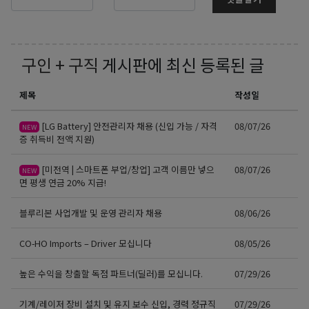
구인 + 구직
게시판에 최신 등록된 글
제목
작성일
[LG Battery] 안전관리자 채용 (신입 가능 / 자격
08/07/26
NEW
증 취득비 전액 지원)
[미전역 | 스마트폰 부업/창업] 고객 이름만 넣으
08/07/26
NEW
면 평생 연금 20% 지급!
블루리본 사업개발 및 운영 관리자 채용
08/06/26
CO-HO Imports – Driver 모십니다
08/05/26
높은 수익을 창출할 독점 파트너(딜러)를 모십니다.
07/29/26
기계/레이저 장비 설치 및 유지 보수 신입, 경력 정규직
07/29/26