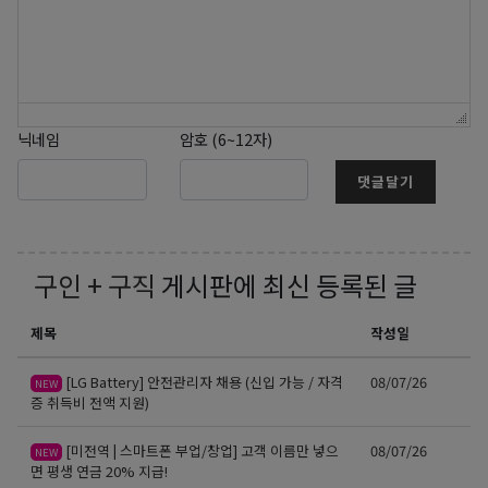
닉네임
암호 (6~12자)
댓글달기
구인 + 구직
게시판에 최신 등록된 글
제목
작성일
[LG Battery] 안전관리자 채용 (신입 가능 / 자격
08/07/26
NEW
증 취득비 전액 지원)
[미전역 | 스마트폰 부업/창업] 고객 이름만 넣으
08/07/26
NEW
면 평생 연금 20% 지급!