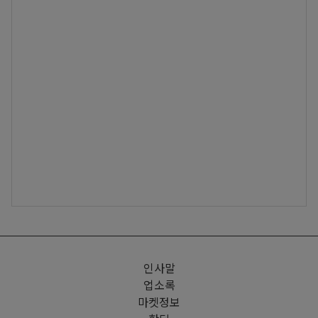
인사말
업소록
마켓정보