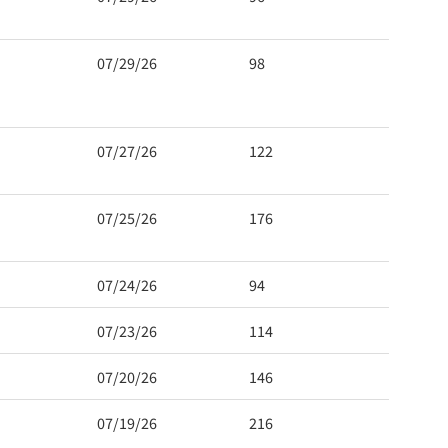
07/29/26
98
07/27/26
122
07/25/26
176
 Hwy 99
s at any time
t Contact.
07/24/26
94
07/23/26
114
07/20/26
146
07/19/26
216