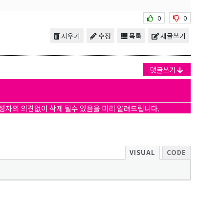
0
0
지우기
수정
목록
새글쓰기
댓글쓰기
작성자의 의견없이 삭제 될수 있음을 미리 알려드립니다.
VISUAL
CODE