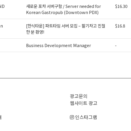
ND
새로운 포차 서버구함 / Server needed for
$16.30
Korean Gastropub (Downtown PDX)
on
[한식타운] 파트타임 서버 모집 – 활기차고 친절
$16.8
한 분 환영!
Business Development Manager
-
>
광고문의
웹사이트 광고
매
인스타그램