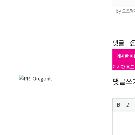
by 오조명
댓글
게시판 이
게시판 용도
댓글쓰