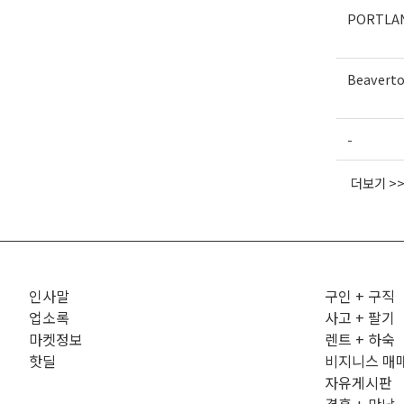
PORTLA
Beavert
-
더보기 >
인사말
구인 + 구직
업소록
사고 + 팔기
마켓정보
렌트 + 하숙
핫딜
비지니스 매
자유게시판