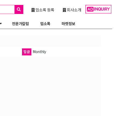
업소록 등록
회사소개
전문가칼럼
업소록
마켓정보
임금
Monthly