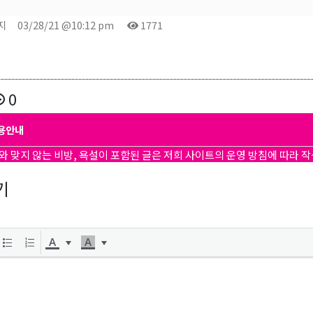
지
03/28/21 @10:12 pm
1771
0
용안내
와 맞지 않는 비방, 욕설이 포함된 글은 저희 사이트의 운영 방침에 따라 
기