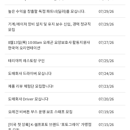
높은 수익을 창출할 독점 파트너(딜러)를 모십니다.
07/29/26
기계/레이저 장비 설치 및 유지 보수 신입, 경력 정규직
07/29/26
모집
8월13일(목) 10:00am 오레곤 요양보호사 활동지원사
07/27/26
한국어 오리엔테이션
테리야끼 레스토랑 구인
07/25/26
도매회사 드라이버 모십니다
07/24/26
제품 리뷰 체험단 모집합니다!
07/23/26
도매회사 Driver 모십니다
07/20/26
오레건 비버튼 부스 운영 보조 스태프 모집
07/19/26
[미국 첫 상륙] K-셀프포토 브랜드 ‘포토그레이’ 가맹점
07/15/26
주 모집