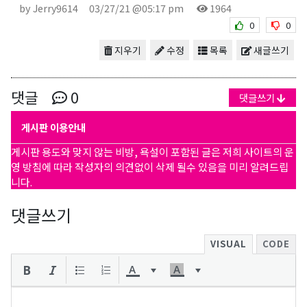
by Jerry9614
03/27/21 @05:17 pm
1964
0
0
지우기
수정
목록
새글쓰기
댓글
0
댓글쓰기
게시판 이용안내
게시판 용도와 맞지 않는 비방, 욕설이 포함된 글은 저희 사이트의 운
영 방침에 따라 작성자의 의견없이 삭제 될수 있음을 미리 알려드립
니다.
댓글쓰기
VISUAL
CODE