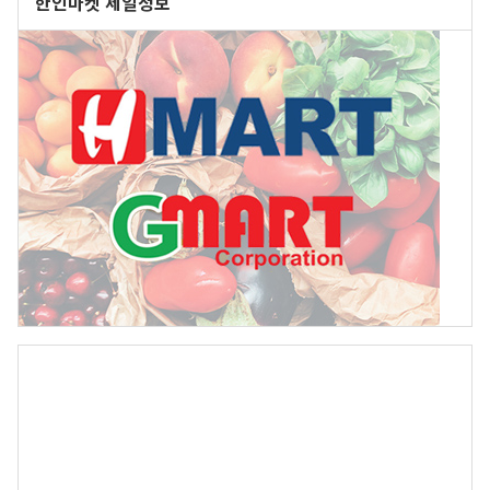
한인마켓 세일정보