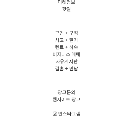
마켓정보
핫딜
구인 + 구직
사고 + 팔기
렌트 + 하숙
비지니스 매매
자유게시판
결혼 + 만남
광고문의
웹사이트 광고
인스타그램