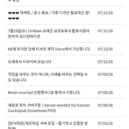
❤️❤️❤️ 마케팅 / 광고 홍보 / 각종 디자인 필요하신 분!
07/15/26
❤️❤️❤️
7월29일(수) 10:00am 오레곤 요양보호사 활동지원사
07/15/26
한국어 오리엔테이션
NE에 위치한 단체 티셔츠 제작 Store에서 구인합니다.
07/13/26
도매회사 드라이버 모십니다
07/12/26
직업을 바꾸는 것이 아니라, 미래를 바꾸는 선택일 수
07/08/26
도 있습니다.
Resin rose bjd 인형행사 2일 통역사 구합니다.
07/08/26
새로운 포차 서버구함 / Server needed for Korean
07/06/26
Gastropub (Downtown PDX)
[한식타운] 파트타임 서버 모집 – 활기차고 친절한 분
07/03/26
환영!