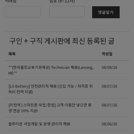
닉네임
암호 (6~12자)
댓글달기
구인 + 구직
게시판에 최신 등록된 글
제목
작성일
**(한국출장교육기회제공) Technician 채용(Lansing,
08/08/26
MI)**
[LG Battery] 안전관리자 채용 (신입 가능 / 자격증 취
08/07/26
득비 전액 지원)
[미전역 | 스마트폰 부업/창업] 고객 이름만 넣으면 평
08/07/26
생 연금 20% 지급!
블루리본 사업개발 및 운영 관리자 채용
08/06/26