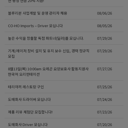
면 평생 연금 20% 지급!
블루리본 사업개발 및 운영 관리자 채용
08/06/26
CO-HO Imports – Driver 모십니다
08/05/26
높은 수익을 창출할 독점 파트너(딜러)를 모십니다.
07/29/26
기계/레이저 장비 설치 및 유지 보수 신입, 경력 정규직
07/29/26
모집
8월13일(목) 10:00am 오레곤 요양보호사 활동지원사
07/27/26
한국어 오리엔테이션
테리야끼 레스토랑 구인
07/25/26
도매회사 드라이버 모십니다
07/24/26
제품 리뷰 체험단 모집합니다!
07/23/26
도매회사 Driver 모십니다
07/20/26