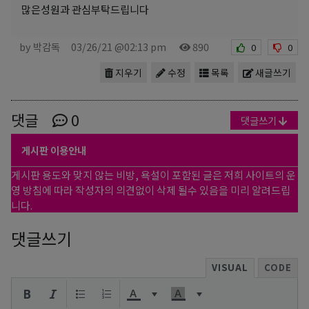
많은성원과 관심부탁드립니다
by 박감독
03/26/21 @02:13 pm
890
0
0
지우기
수정
목록
새글쓰기
댓글
0
댓글쓰기
게시판 이용안내
게시판 용도와 맞지 않는 비방, 욕설이 포함된 글은 저희 사이트의 운
영 방침에 따라 작성자의 의견없이 삭제 될수 있음을 미리 알려드립
니다.
댓글쓰기
VISUAL
CODE