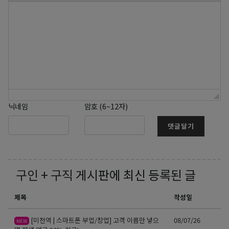
닉네임
암호 (6~12자)
댓글달기
구인 + 구직
게시판에 최신 등록된 글
제목
작성일
[미전역 | 스마트폰 부업/창업] 고객 이름만 넣으
08/07/26
NEW