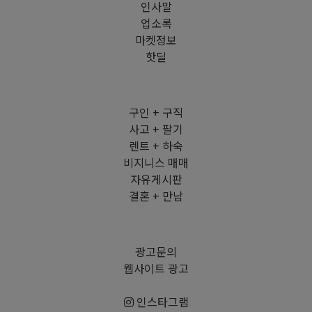
인사말
업소록
마켓정보
핫딜
구인 + 구직
사고 + 팔기
렌트 + 하숙
비지니스 매매
자유게시판
결혼 + 만남
광고문의
웹사이트 광고
인스타그램