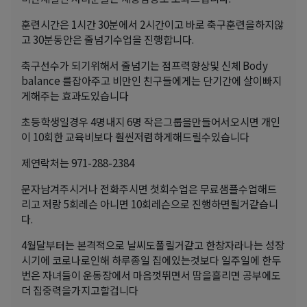
훈련시간은 1시간 30분에서 2시간이고 바로 축구훈련을하지않
고 30분동안은 줄넘기수업을 진행합니다.
축구선수가 되기위해서 줄넘기는 점프력향상및 신체 Body
balance 를잡아주고 비만인 친구들에게는 단기간에 살이빠지
게해주는 효과도있습니다
초등학생일경우 4명내지 6명 작은그룹을만들어서오시면 개인
이 10회한 교육비보다 훨씬저렴하게해드릴수있습니다
제연락처는 971-288-2384
문자남겨주시거나 전화주시면 첫회수업은 무료샘플수업해드
리고 저랑 5회레슨 아니면 10회레슨으로 진행하면될거같습니
다.
4월달부터는 본격적으로 날씨도풀릴거같고 한창자라나는 성장
시기에 코로나로인해 하루종일 집에있는것보다 일주일에 한두
번은 자녀들이 운동장에서 마음껏뛰면서 땀을흘리면 공부에도
더 집중력을가지고할겁니다