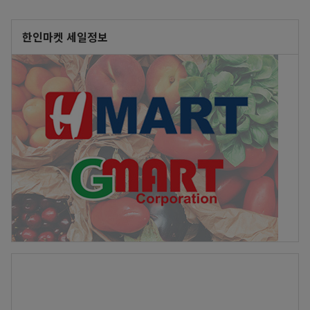
한인마켓 세일정보