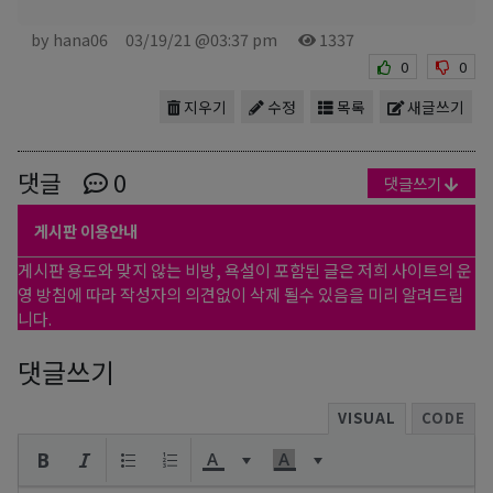
by hana06
03/19/21 @03:37 pm
1337
0
0
지우기
수정
목록
새글쓰기
댓글
0
댓글쓰기
게시판 이용안내
게시판 용도와 맞지 않는 비방, 욕설이 포함된 글은 저희 사이트의 운
영 방침에 따라 작성자의 의견없이 삭제 될수 있음을 미리 알려드립
니다.
댓글쓰기
VISUAL
CODE