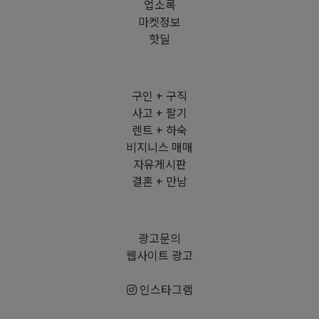
업소록
마켓정보
핫딜
구인 + 구직
사고 + 팔기
렌트 + 하숙
비지니스 매매
자유게시판
결혼 + 만남
광고문의
웹사이트 광고
인스타그램