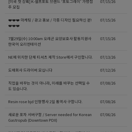
[미국 첫 상륙] K-셀프포토 브랜드 ‘포토그레이’ 가맹점
07/15/26
주 모집
❤️❤️❤️ 마케팅 / 광고 홍보 / 각종 디자인 필요하신 분!
07/15/26
❤️❤️❤️
7월29일(수) 10:00am 오레곤 요양보호사 활동지원사
07/15/26
한국어 오리엔테이션
NE에 위치한 단체 티셔츠 제작 Store에서 구인합니다.
07/13/26
도매회사 드라이버 모십니다
07/12/26
직업을 바꾸는 것이 아니라, 미래를 바꾸는 선택일 수
07/08/26
도 있습니다.
Resin rose bjd 인형행사 2일 통역사 구합니다.
07/08/26
새로운 포차 서버구함 / Server needed for Korean
07/06/26
Gastropub (Downtown PDX)