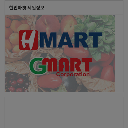
한인마켓 세일정보