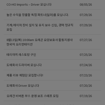
CO-HO Imports – Driver 모십니다
08/05/26
높은 수익을 창출할 독점 파트너(딜러)를 모십니다.
07/29/26
기계/레이저 장비 설치 및 유지 보수 신입, 경력 정규직
07/29/26
모집
8월13일(목) 10:00am 오레곤 요양보호사 활동지원사
07/27/26
한국어 오리엔테이션
테리야끼 레스토랑 구인
07/25/26
도매회사 드라이버 모십니다
07/24/26
제품 리뷰 체험단 모집합니다!
07/23/26
도매회사 Driver 모십니다
07/20/26
오레건 비버튼 부스 운영 보조 스태프 모집
07/19/26