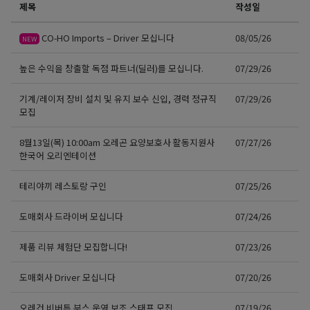
제목
작성일
CO-HO Imports – Driver 모십니다
08/05/26
NEW
높은 수익을 창출할 독점 파트너(딜러)를 모십니다.
07/29/26
기계/레이저 장비 설치 및 유지 보수 신입, 경력 정규직
07/29/26
모집
8월13일(목) 10:00am 오레곤 요양보호사 활동지원사
07/27/26
한국어 오리엔테이션
테리야끼 레스토랑 구인
07/25/26
도매회사 드라이버 모십니다
07/24/26
제품 리뷰 체험단 모집합니다!
07/23/26
도매회사 Driver 모십니다
07/20/26
오레건 비버튼 부스 운영 보조 스태프 모집
07/19/26