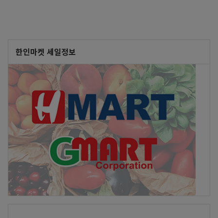
한인마켓 세일정보