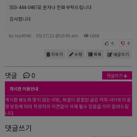
503-444-0467로 문자나 전화 부탁드립니다
감사합니다
by ssy4546
03/17/21 @10:56 am
1668
0
0
지우기
수정
목록
새글쓰기
댓글
0
댓글쓰기
게시판 이용안내
게시판 용도와 맞지 않는 비방, 욕설이 포함된 글은 저희 사이트의 운
영 방침에 따라 작성자의 의견없이 삭제 될수 있음을 미리 알려드립
니다.
댓글쓰기