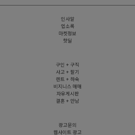
인사말
업소록
마켓정보
핫딜
구인 + 구직
사고 + 팔기
렌트 + 하숙
비지니스 매매
자유게시판
결혼 + 만남
광고문의
웹사이트 광고