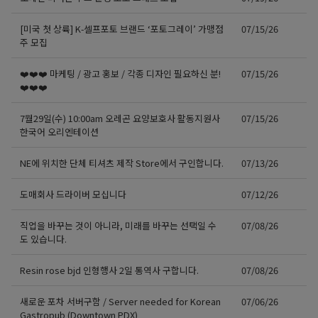
[미국 첫 상륙] K-셀프포토 브랜드 ‘포토그레이’ 가맹점
07/15/26
주 모집
❤️❤️❤️ 마케팅 / 광고 홍보 / 각종 디자인 필요하신 분!
07/15/26
❤️❤️❤️
7월29일(수) 10:00am 오레곤 요양보호사 활동지원사
07/15/26
한국어 오리엔테이션
NE에 위치한 단체 티셔츠 제작 Store에서 구인합니다.
07/13/26
도매회사 드라이버 모십니다
07/12/26
직업을 바꾸는 것이 아니라, 미래를 바꾸는 선택일 수
07/08/26
도 있습니다.
Resin rose bjd 인형행사 2일 통역사 구합니다.
07/08/26
새로운 포차 서버구함 / Server needed for Korean
07/06/26
Gastropub (Downtown PDX)