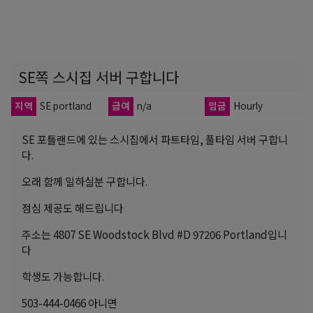
SE쪽 스시집 서버 구합니다
지역
SE portland
급여
n/a
임금
Hourly
SE 포틀랜드에 있는 스시집에서 파트타임, 풀타임 서버 구합니
다.
오래 함께 일하실분 구합니다.
점심 제공도 해드립니다
주소는 4807 SE Woodstock Blvd #D 97206 Portland입니
다
학생도 가능합니다.
503-444-0466 아니면