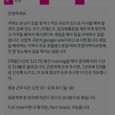
역
지역
안녕하세요.
저희는 손님이 집을 팔거나 작은 규모의 집으로 이사를 해야 할
경우,집에 있는 가구,가재도구, 일상용품등을 깨끗하게 정리하
고 가격을 붙여서 에스테이트 세일을 해서 집을 비워주는 일을
합니다. 상업적 규모의 garage sale이라고 보시면 됩니다.세일
을 해야하는 지역이 주로 포틀랜드포함 여러 주변지역이라정해
진 한 장소에서 일을 하지는 않습니다.
5개월(시간당 $13.75) 동안 training을 해서 결과에 따라 시간
당 $14불로 올라갑니다. 근면하게 도와 주시면, 1년후에 $15불
로 인상해 드리고, 더 오래 열심히 도와 주시면 더 인상 가능합니
다.
평균 근무시간: 오전 10 ~ 오후 4시 (월~금)
꼼꼼하게 집 정리에 자신이 있으신 남녀분으로 찾습니다.
Full time이면 더 좋지만, Part time도 가능합니다.