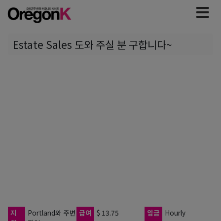
Estate Sales 도와 주실 분 구합니다~
지
Portland와 주변
급여
$ 13.75
임금
Hourly