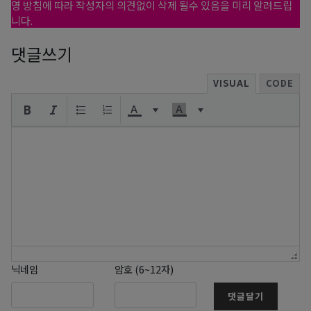
영 방침에 따라 작성자의 의견없이 삭제 될수 있음을 미리 알려드립
니다.
댓글쓰기
VISUAL
CODE
닉네임
암호 (6~12자)
댓글달기