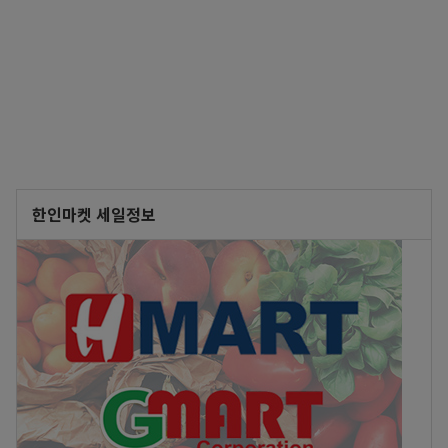
한인마켓 세일정보