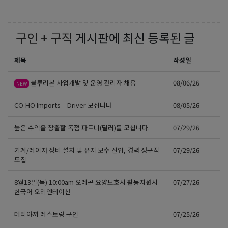
구인 + 구직
게시판에 최신 등록된 글
제목
작성일
블루리본 사업개발 및 운영 관리자 채용
08/06/26
NEW
CO-HO Imports – Driver 모십니다
08/05/26
높은 수익을 창출할 독점 파트너(딜러)를 모십니다.
07/29/26
기계/레이저 장비 설치 및 유지 보수 신입, 경력 정규직
07/29/26
모집
8월13일(목) 10:00am 오레곤 요양보호사 활동지원사
07/27/26
한국어 오리엔테이션
테리야끼 레스토랑 구인
07/25/26