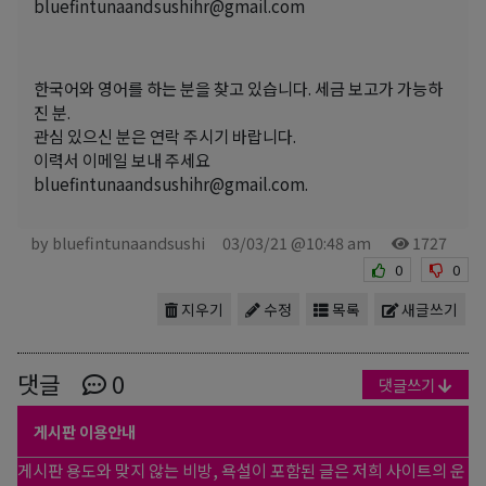
bluefintunaandsushihr@gmail.com
한국어와 영어를 하는 분을 찾고 있습니다. 세금 보고가 가능하
진 분.
관심 있으신 분은 연락 주시기 바랍니다.
이력서 이메일 보내 주세요
bluefintunaandsushihr@gmail.com.
by bluefintunaandsushi
03/03/21 @10:48 am
1727
0
0
지우기
수정
목록
새글쓰기
댓글
0
댓글쓰기
게시판 이용안내
게시판 용도와 맞지 않는 비방, 욕설이 포함된 글은 저희 사이트의 운