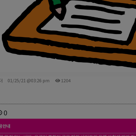
더
01/25/21 @03:26 pm
1204
0
용안내