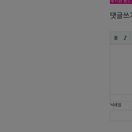
게시판 용도
댓글쓰
닉네임