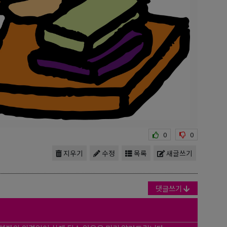
0
0
지우기
수정
목록
새글쓰기
댓글쓰기