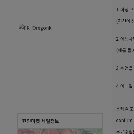
1. 화상
(자신이 
2. 어느
(예를 들어
3. 수업
4. 이메
스케줄 조
confi
한인마켓 세일정보
무료수업을