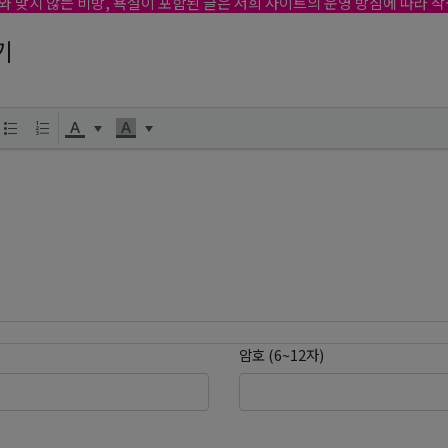
와 맞지 않는 비방, 욕설이 포함된 글은 저희 사이트의 운영 방침에 따라 
기
암호 (6~12자)