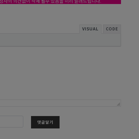
작성자의 의견없이 삭제 될수 있음을 미리 알려드립니다.
VISUAL
CODE
댓글달기