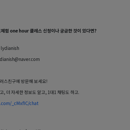
료체험 one hour 클레스 신청이나 궁금한 것이 있다면?
ydianish
lydianish@naver.com
러스친구에 방문해 보세요!
고, 더 자세한 정보도 알고, 1대1 채팅도 하고.
o.com/_cMxfIC/chat