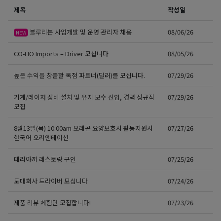
제목
작성일
블루리본 사업개발 및 운영 관리자 채용
08/06/26
NEW
CO-HO Imports – Driver 모십니다
08/05/26
높은 수익을 창출할 독점 파트너(딜러)를 모십니다.
07/29/26
기계/레이저 장비 설치 및 유지 보수 신입, 경력 정규직
07/29/26
모집
8월13일(목) 10:00am 오레곤 요양보호사 활동지원사
07/27/26
한국어 오리엔테이션
테리야끼 레스토랑 구인
07/25/26
도매회사 드라이버 모십니다
07/24/26
제품 리뷰 체험단 모집합니다!
07/23/26