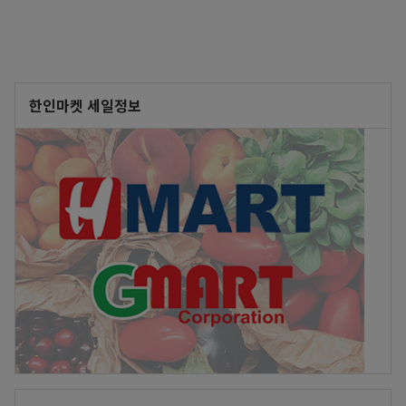
한인마켓 세일정보