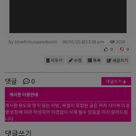
by bluefintunaandsushi
06/05/20 @12:38 pm
2026
0
0
지우기
수정
목록
새글쓰기
댓글
0
댓글쓰기
게시판 이용안내
게시판 용도와 맞지 않는 비방, 욕설이 포함된 글은 저희 사이트의 운
영 방침에 따라 작성자의 의견없이 삭제 될수 있음을 미리 알려드립
니다.
댓글쓰기