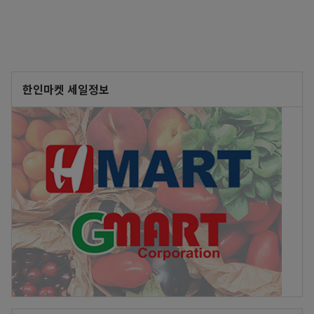
한인마켓 세일정보