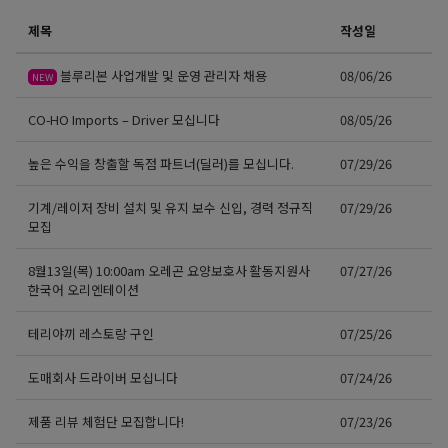
제목
작성일
블루리본 사업개발 및 운영 관리자 채용
08/06/26
NEW
CO-HO Imports – Driver 모십니다
08/05/26
높은 수익을 창출할 독점 파트너(딜러)를 모십니다.
07/29/26
기계/레이저 장비 설치 및 유지 보수 신입, 경력 정규직
07/29/26
모집
8월13일(목) 10:00am 오레곤 요양보호사 활동지원사
07/27/26
한국어 오리엔테이션
테리야끼 레스토랑 구인
07/25/26
도매회사 드라이버 모십니다
07/24/26
제품 리뷰 체험단 모집합니다!
07/23/26