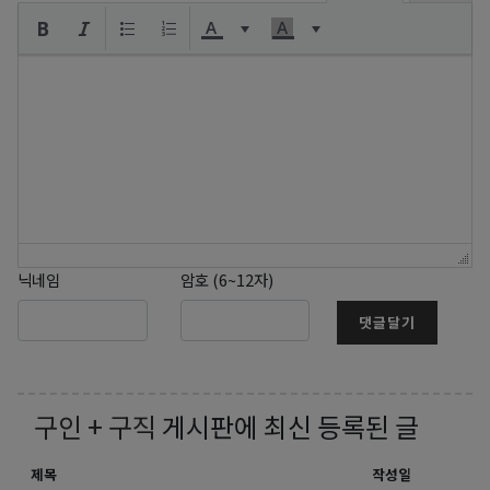
닉네임
암호 (6~12자)
댓글달기
구인 + 구직
게시판에 최신 등록된 글
제목
작성일