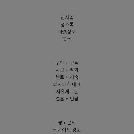
인사말
업소록
마켓정보
핫딜
구인 + 구직
사고 + 팔기
렌트 + 하숙
비지니스 매매
자유게시판
결혼 + 만남
광고문의
웹사이트 광고