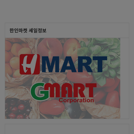
한인마켓 세일정보