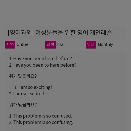
[영어과외] 여성분들을 위한 영어 개인레슨
지역
Online
급여
n/a
임금
Monthly
1. Have you been here before?
2.Have you been to here before?
뭐가 맞을까요?
1. I am so exciting!
2. I am so excited!
뭐가 맞을까요?
1. This problem is so confused.
2. This problem is so confusing.