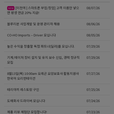
[미전역 | 스마트폰 부업/창업] 고객 이름만 넣으
08/07/26
NEW
면 평생 연금 20% 지급!
블루리본 사업개발 및 운영 관리자 채용
08/06/26
CO-HO Imports – Driver 모십니다
08/05/26
높은 수익을 창출할 독점 파트너(딜러)를 모십니다.
07/29/26
기계/레이저 장비 설치 및 유지 보수 신입, 경력 정규직
07/29/26
모집
8월13일(목) 10:00am 오레곤 요양보호사 활동지원사
07/27/26
한국어 오리엔테이션
테리야끼 레스토랑 구인
07/25/26
도매회사 드라이버 모십니다
07/24/26
제품 리뷰 체험단 모집합니다!
07/23/26