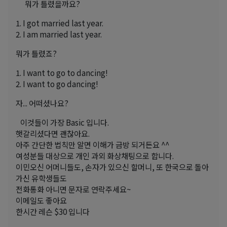
뭐가 틀렸을까요?
1. I got married last year.
2. I am married last year.
뭐가 틀렸죠?
1. I want to go to dancing!
2. I want to go dancing!
자... 어떠셨나요?
이것들이 가장 Basic 입니다.
햇갈리셨다면 괜찮아요.
아주 간단한 법칙만 알면 이해가 금방 되거든요 ^^
여성분들 대상으로 개인 과외 화상채팅으로 합니다.
이민오신 어머니들도, 손자가 있으신 할머니, 또 한국으로 돌아
가신 유학생들도
전화통화 아니면 문자로 연락주세요~
이메일도 좋아요
한시간 레슨 $30 입니다