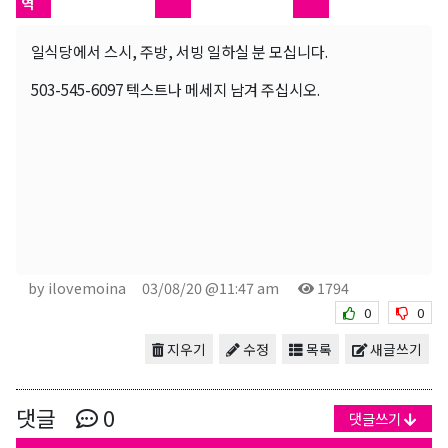
역
일식당에서 스시, 주방, 서빙 일하실 분 모십니다.
503-545-6097 텍스트나 메세지 남겨 주십시오.
by ilovemoina
03/08/20 @11:47 am
1794
0
0
지우기
수정
목록
새글쓰기
댓글
0
댓글쓰기