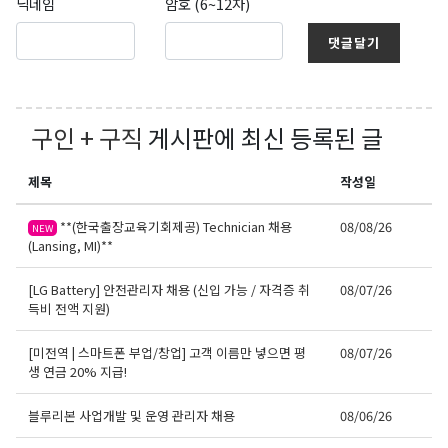
닉네임
암호 (6~12자)
댓글달기
구인 + 구직
게시판에 최신 등록된 글
제목
작성일
**(한국출장교육기회제공) Technician 채용
08/08/26
NEW
(Lansing, MI)**
[LG Battery] 안전관리자 채용 (신입 가능 / 자격증 취
08/07/26
득비 전액 지원)
[미전역 | 스마트폰 부업/창업] 고객 이름만 넣으면 평
08/07/26
생 연금 20% 지급!
블루리본 사업개발 및 운영 관리자 채용
08/06/26