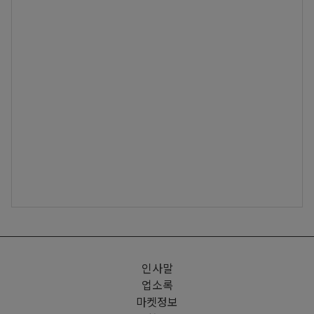
인사말
업소록
마켓정보