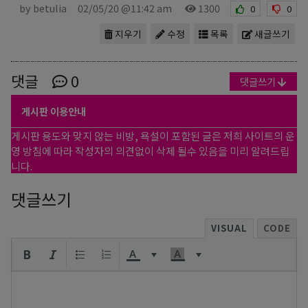
by betulia
02/05/20 @11:42 am
1300
0
0
지우기
수정
목록
새글쓰기
댓글
0
댓글쓰기
게시판 이용안내
게시판 용도와 맞지 않는 비방, 욕설이 포함된 글은 저희 사이트의 운
영 방침에 따라 작성자의 의견없이 삭제 될수 있음을 미리 알려드립
니다.
댓글쓰기
VISUAL
CODE