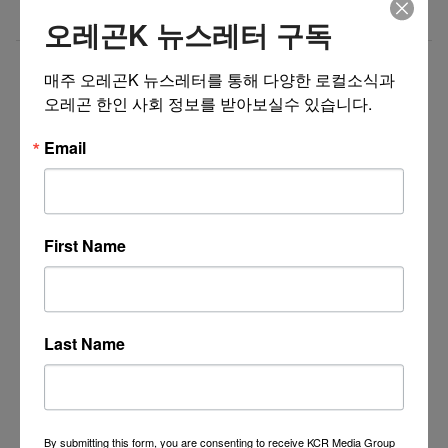
Business Development Manager
07/02/26
오레곤K 뉴스레터 구독
더보기 >>
매주 오레곤K 뉴스레터를 통해 다양한 로컬소식과 
오레곤 한인 사회 정보를 받아보실수 있습니다.
Email
First Name
Last Name
By submitting this form, you are consenting to receive KCR Media Group