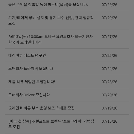
높은 수익을 창출할 독점 파트너(딜러)를 모십니다.
07/29/26
기계/레이저 장비 설치 및 유지 보수 신입, 경력 정규직
07/29/26
모집
8월13일(목) 10:00am 오레곤 요양보호사 활동지원사
07/27/26
한국어 오리엔테이션
테리야끼 레스토랑 구인
07/25/26
도매회사 드라이버 모십니다
07/24/26
제품 리뷰 체험단 모집합니다!
07/23/26
도매회사 Driver 모십니다
07/20/26
오레건 비버튼 부스 운영 보조 스태프 모집
07/19/26
[미국 첫 상륙] K-셀프포토 브랜드 ‘포토그레이’ 가맹점
07/15/26
주 모집