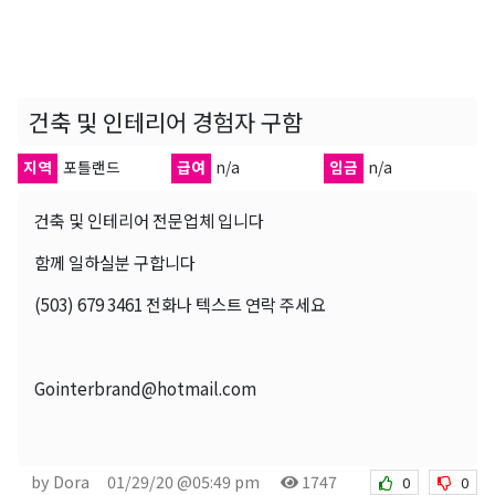
건축 및 인테리어 경험자 구함
지역
포틀랜드
급여
n/a
임금
n/a
건축 및 인테리어 전문업체 입니다
함께 일하실분 구합니다
(503) 679 3461 전화나 텍스트 연락 주세요
Gointerbrand@hotmail.com
by Dora
01/29/20 @05:49 pm
1747
0
0