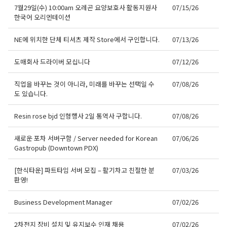
7월29일(수) 10:00am 오레곤 요양보호사 활동지원사
07/15/26
한국어 오리엔테이션
NE에 위치한 단체 티셔츠 제작 Store에서 구인합니다.
07/13/26
도매회사 드라이버 모십니다
07/12/26
직업을 바꾸는 것이 아니라, 미래를 바꾸는 선택일 수
07/08/26
도 있습니다.
Resin rose bjd 인형행사 2일 통역사 구합니다.
07/08/26
새로운 포차 서버구함 / Server needed for Korean
07/06/26
Gastropub (Downtown PDX)
[한식타운] 파트타임 서버 모집 – 활기차고 친절한 분
07/03/26
환영!
Business Development Manager
07/02/26
2차전지 장비 설치 및 유지보수 인재 채용
07/02/26