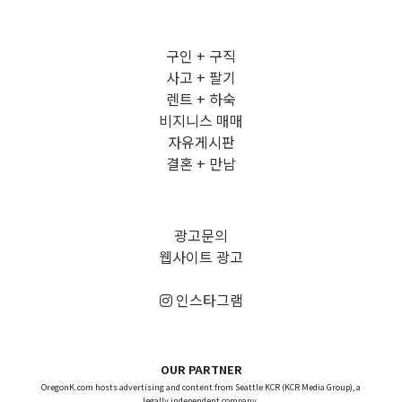
구인 + 구직
사고 + 팔기
렌트 + 하숙
비지니스 매매
자유게시판
결혼 + 만남
광고문의
웹사이트 광고
인스타그램
OUR PARTNER
OregonK.com hosts advertising and content from Seattle KCR (KCR Media Group), a
legally independent company.