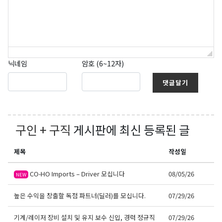
닉네임
암호 (6~12자)
댓글달기
구인 + 구직
게시판에 최신 등록된 글
제목
작성일
CO-HO Imports – Driver 모십니다
08/05/26
NEW
높은 수익을 창출할 독점 파트너(딜러)를 모십니다.
07/29/26
기계/레이저 장비 설치 및 유지 보수 신입, 경력 정규직
07/29/26