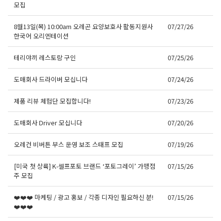
모집
8월13일(목) 10:00am 오레곤 요양보호사 활동지원사
07/27/26
한국어 오리엔테이션
테리야끼 레스토랑 구인
07/25/26
도매회사 드라이버 모십니다
07/24/26
제품 리뷰 체험단 모집합니다!
07/23/26
도매회사 Driver 모십니다
07/20/26
오레건 비버튼 부스 운영 보조 스태프 모집
07/19/26
[미국 첫 상륙] K-셀프포토 브랜드 ‘포토그레이’ 가맹점
07/15/26
주 모집
❤️❤️❤️ 마케팅 / 광고 홍보 / 각종 디자인 필요하신 분!
07/15/26
❤️❤️❤️