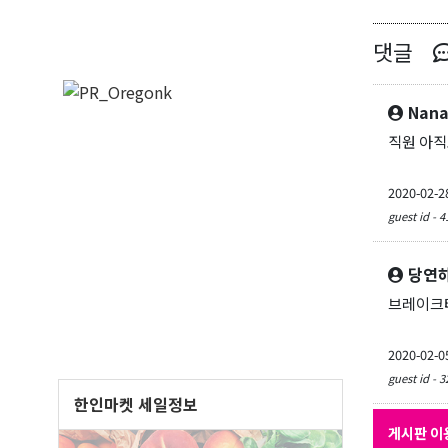
댓글
Nan
직원 아직
2020-02-2
guest id - 4
당연
브레이크타
2020-02-0
guest id - 3
한인마켓 세일정보
게시판 이