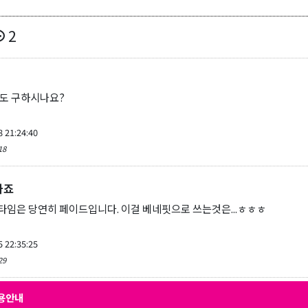
2
a
도 구하시나요?
8 21:24:40
18
하죠
임은 당연히 페이드입니다. 이걸 베네핏으로 쓰는것은...ㅎㅎㅎ
5 22:35:25
29
용안내