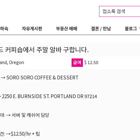
업소록 검색
 하숙
자유게시판
부동산 매매
결혼 / 만남
블로그
 커피숍에서 주말 알바 구합니다.
land, Oregon
급여
$ 12.50
 → SORO SORO COFFEE & DESSERT
→ 2250 E. BURNSIDE ST. PORTLAND OR 97214
분야: → 서버 및 캐쉬어 담당
건: →$12.50/hr + 팁