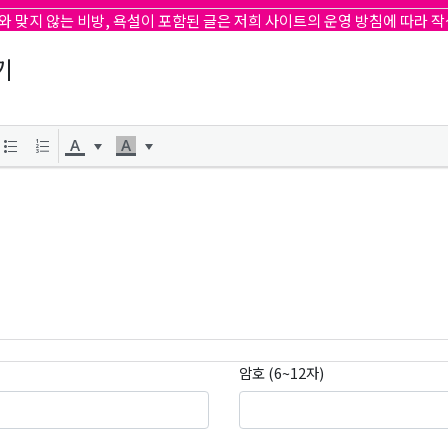
와 맞지 않는 비방, 욕설이 포함된 글은 저희 사이트의 운영 방침에 따라 
기
곤K 뉴스레터 구독
레곤K 뉴스레터를 통해 다양한 로컬소식과 오레곤 한인 사회 정
있습니다.
ame
암호 (6~12자)
ame