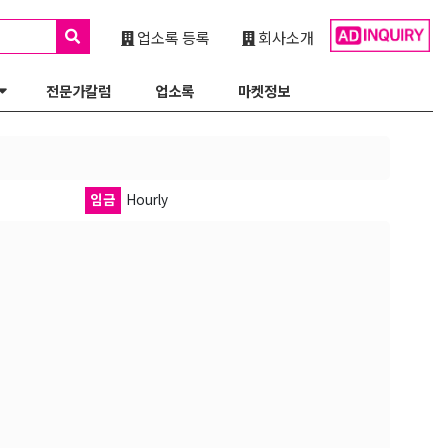
업소록 등록
회사소개
전문가칼럼
업소록
마켓정보
임금
Hourly