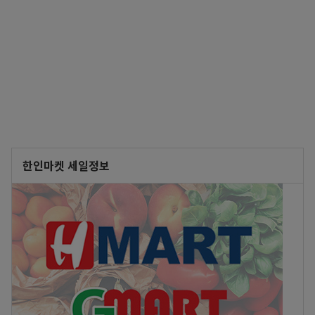
한인마켓 세일정보