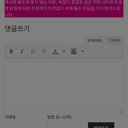
게시판 용도와 맞지 않는 비방, 욕설이 포함된 글은 저희 사이트의 운
영 방침에 따라 작성자의 의견없이 삭제 될수 있음을 미리 알려드립
니다.
댓글쓰기
VISUAL
CODE
닉네임
암호 (6~12자)
댓글달기