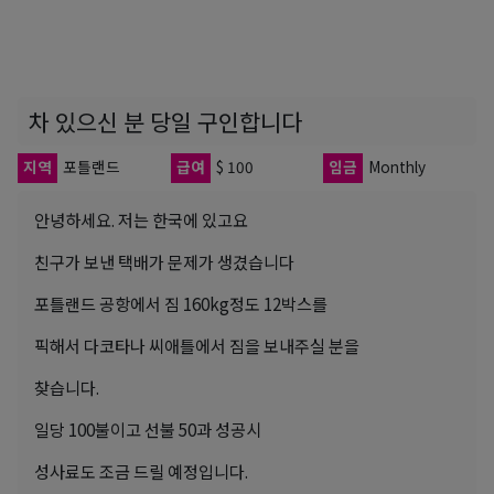
차 있으신 분 당일 구인합니다
지역
포틀랜드
급여
$ 100
임금
Monthly
안녕하세요. 저는 한국에 있고요
친구가 보낸 택배가 문제가 생겼습니다
포틀랜드 공항에서 짐 160kg정도 12박스를
픽해서 다코타나 씨애틀에서 짐을 보내주실 분을
찾습니다.
일당 100불이고 선불 50과 성공시
성사료도 조금 드릴 예정입니다.