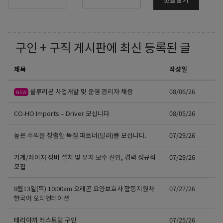
구인 + 구직
게시판에 최신 등록된 글
제목
작성일
블루리본 사업개발 및 운영 관리자 채용
08/06/26
NEW
CO-HO Imports – Driver 모십니다
08/05/26
높은 수익을 창출할 독점 파트너(딜러)를 모십니다.
07/29/26
기계/레이저 장비 설치 및 유지 보수 신입, 경력 정규직
07/29/26
모집
8월13일(목) 10:00am 오레곤 요양보호사 활동지원사
07/27/26
한국어 오리엔테이션
테리야끼 레스토랑 구인
07/25/26