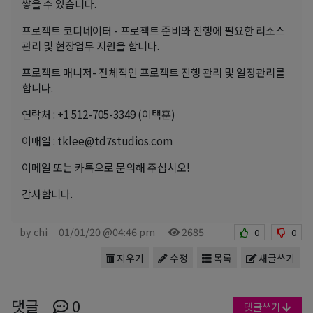
쌓을 수 있습니다.
프로젝트 코디네이터 - 프로젝트 준비와 진행에 필요한 리소스
관리 및 현장업무 지원을 합니다.
프로젝트 매니저- 전체적인 프로젝트 진행 관리 및 일정관리를
합니다.
연락처 : +1 512-705-3349 (이택훈)
이매일 : tklee@td7studios.com
이메일 또는 카톡으로 문의해 주십시오!
감사합니다.
by chi
01/01/20 @04:46 pm
2685
0
0
지우기
수정
목록
새글쓰기
댓글
0
댓글쓰기