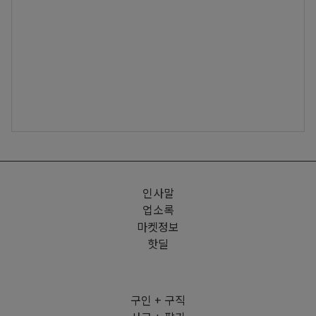
인사말
업소록
마켓정보
핫딜
구인 + 구직