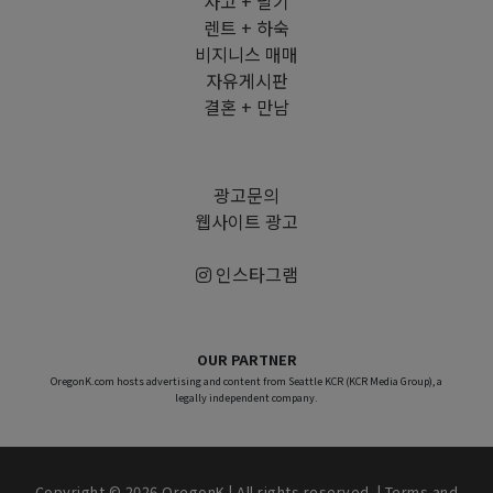
사고 + 팔기
렌트 + 하숙
비지니스 매매
자유게시판
결혼 + 만남
광고문의
웹사이트 광고
인스타그램
OUR PARTNER
OregonK.com hosts advertising and content from Seattle KCR (KCR Media Group), a
legally independent company.
Copyright © 2026 OregonK | All rights reserved. |
Terms and