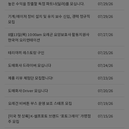
높은 수익을 창출할 독점 파트너(딜러)를 모십니다.
07/29/26
기계/레이저 장비 설치 및 유지 보수 신입, 경력 정규직
07/29/26
모집
8월13일(목) 10:00am 오레곤 요양보호사 활동지원사
07/27/26
한국어 오리엔테이션
테리야끼 레스토랑 구인
07/25/26
도매회사 드라이버 모십니다
07/24/26
제품 리뷰 체험단 모집합니다!
07/23/26
도매회사 Driver 모십니다
07/20/26
오레건 비버튼 부스 운영 보조 스태프 모집
07/19/26
[미국 첫 상륙] K-셀프포토 브랜드 ‘포토그레이’ 가맹점
07/15/26
주 모집