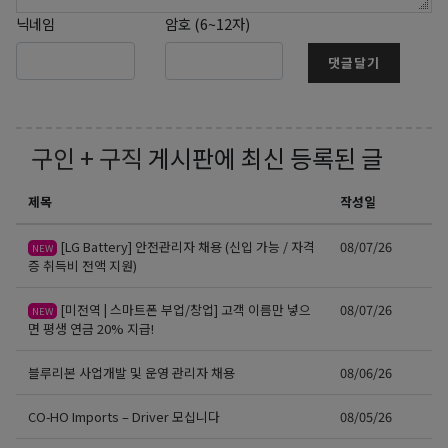
닉네임
암호 (6~12자)
댓글달기
구인 + 구직
게시판에 최신 등록된 글
제목
작성일
[LG Battery] 안전관리자 채용 (신입 가능 / 자격
08/07/26
NEW
증 취득비 전액 지원)
[미전역 | 스마트폰 부업/창업] 고객 이름만 넣으
08/07/26
NEW
면 평생 연금 20% 지급!
블루리본 사업개발 및 운영 관리자 채용
08/06/26
CO-HO Imports – Driver 모십니다
08/05/26