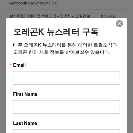
Gastropub (Downtown PDX)
[한식타운] 파트타임 서버 모집 – 활기차고 친절한 분
07/03/26
환영!
오레곤K 뉴스레터 구독
Business Development Manager
07/02/26
매주 오레곤K 뉴스레터를 통해 다양한 로컬소식과 
2차전지 장비 설치 및 유지보수 인재 채용
07/02/26
오레곤 한인 사회 정보를 받아보실수 있습니다.
더보기 >>
Email
First Name
Last Name