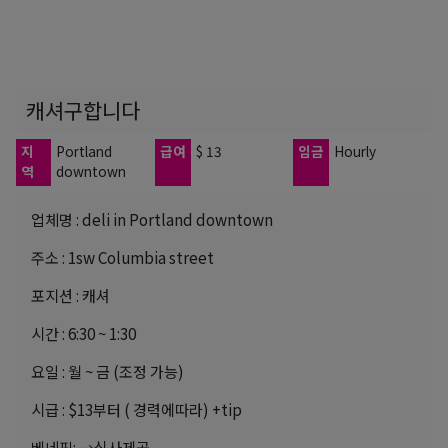
캐셔구합니다
지
Portland
급여
$ 13
임금
Hourly
역
downtown
업체명 : deli in Portland downtown
주소 : 1sw Columbia street
포지션 : 캐셔
시간 : 6:30 ~ 1:30
요일 : 월 ~ 금 (조정 가능)
시급 : $13부터 ( 경력에따라) +tip
베네핏: →식사제공