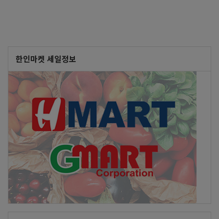
한인마켓 세일정보