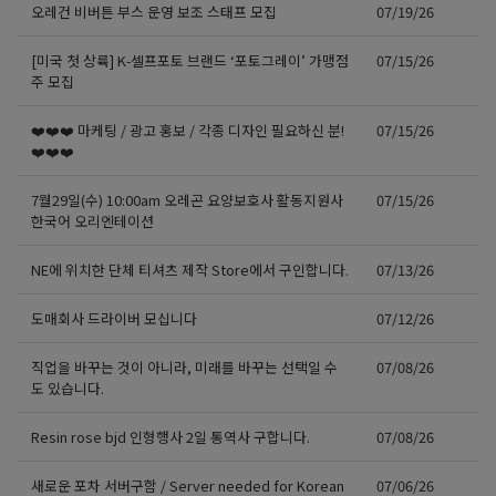
오레건 비버튼 부스 운영 보조 스태프 모집
07/19/26
[미국 첫 상륙] K-셀프포토 브랜드 ‘포토그레이’ 가맹점
07/15/26
주 모집
❤️❤️❤️ 마케팅 / 광고 홍보 / 각종 디자인 필요하신 분!
07/15/26
❤️❤️❤️
7월29일(수) 10:00am 오레곤 요양보호사 활동지원사
07/15/26
한국어 오리엔테이션
NE에 위치한 단체 티셔츠 제작 Store에서 구인합니다.
07/13/26
도매회사 드라이버 모십니다
07/12/26
직업을 바꾸는 것이 아니라, 미래를 바꾸는 선택일 수
07/08/26
도 있습니다.
Resin rose bjd 인형행사 2일 통역사 구합니다.
07/08/26
새로운 포차 서버구함 / Server needed for Korean
07/06/26