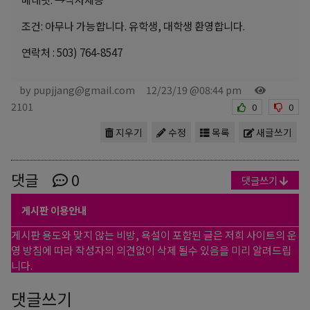
조건: 아무나 가능합니다. 유학생, 대학생 환영합니다.
연락처 : 503) 764-8547
by pupjjang@gmail.com
12/23/19 @08:44 pm
2101
0
0
지우기
수정
목록
새글쓰기
댓글
0
댓글쓰기
게시판 이용안내
게시판 용도와 맞지 않는 비방, 욕설이 포함된 글은 저희 사이트의 운
영 방침에 따라 작성자의 의견없이 삭제 될수 있음을 미리 알려드립
니다.
댓글쓰기