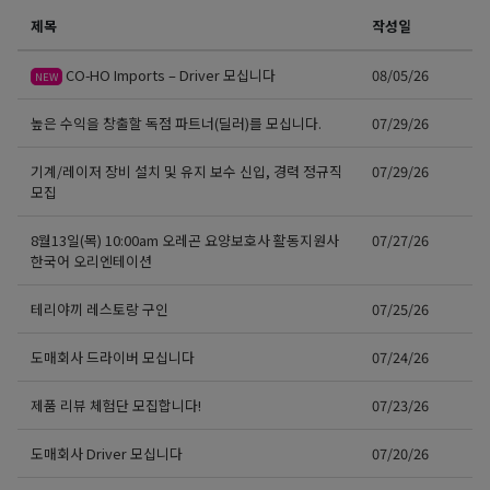
제목
작성일
CO-HO Imports – Driver 모십니다
08/05/26
NEW
높은 수익을 창출할 독점 파트너(딜러)를 모십니다.
07/29/26
기계/레이저 장비 설치 및 유지 보수 신입, 경력 정규직
07/29/26
모집
8월13일(목) 10:00am 오레곤 요양보호사 활동지원사
07/27/26
한국어 오리엔테이션
테리야끼 레스토랑 구인
07/25/26
도매회사 드라이버 모십니다
07/24/26
제품 리뷰 체험단 모집합니다!
07/23/26
도매회사 Driver 모십니다
07/20/26