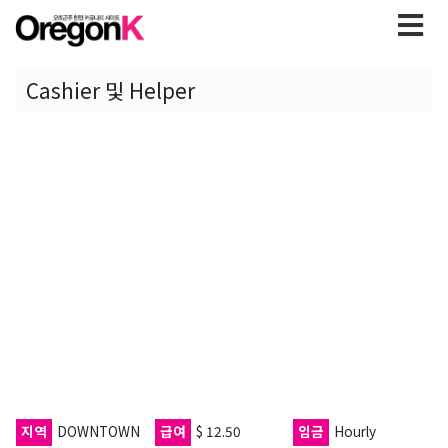
Cashier 및 Helper
지역
DOWNTOWN
급여
$ 12.50
임금
Hourly