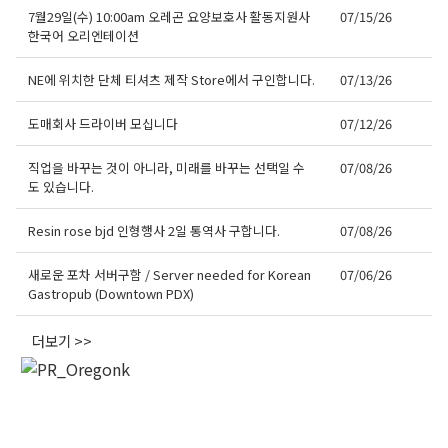
7월29일(수) 10:00am 오레곤 요양보호사 활동지원사
07/15/26
한국어 오리엔테이션
NE에 위치한 단체 티셔츠 제작 Store에서 구인합니다.
07/13/26
도매회사 드라이버 모십니다
07/12/26
직업을 바꾸는 것이 아니라, 미래를 바꾸는 선택일 수
07/08/26
도 있습니다.
Resin rose bjd 인형행사 2일 통역사 구합니다.
07/08/26
새로운 포차 서버구함 / Server needed for Korean
07/06/26
Gastropub (Downtown PDX)
더보기 >>
오레곤K 뉴스레터 구독
매주 오레곤K 뉴스레터를 통해 다양한 로컬소식과 