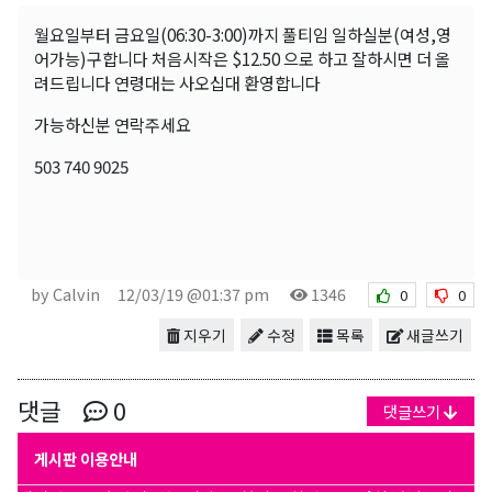
월요일부터 금요일(06:30-3:00)까지 풀티임 일하실분(여성,영
어가능)구합니다 처음시작은 $12.50 으로 하고 잘하시면 더 올
려드립니다 연령대는 사오십대 환영합니다
가능하신분 연락주세요
503 740 9025
by Calvin
12/03/19 @01:37 pm
1346
0
0
지우기
수정
목록
새글쓰기
댓글
0
댓글쓰기
게시판 이용안내