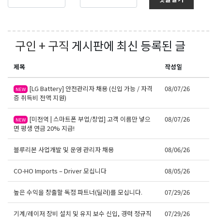
구인 + 구직
게시판에 최신 등록된 글
제목
작성일
[LG Battery] 안전관리자 채용 (신입 가능 / 자격
08/07/26
NEW
증 취득비 전액 지원)
[미전역 | 스마트폰 부업/창업] 고객 이름만 넣으
08/07/26
NEW
면 평생 연금 20% 지급!
블루리본 사업개발 및 운영 관리자 채용
08/06/26
CO-HO Imports – Driver 모십니다
08/05/26
높은 수익을 창출할 독점 파트너(딜러)를 모십니다.
07/29/26
기계/레이저 장비 설치 및 유지 보수 신입, 경력 정규직
07/29/26