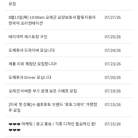
모집
8월13일(목) 10:00am 오레곤 요양보호사 활동지원사
07/27/26
한국어 오리엔테이션
테리야끼 레스토랑 구인
07/25/26
도매회사 드라이버 모십니다
07/24/26
제품 리뷰 체험단 모집합니다!
07/23/26
도매회사 Driver 모십니다
07/20/26
오레건 비버튼 부스 운영 보조 스태프 모집
07/19/26
[미국 첫 상륙] K-셀프포토 브랜드 ‘포토그레이’ 가맹점
07/15/26
주 모집
❤️❤️❤️ 마케팅 / 광고 홍보 / 각종 디자인 필요하신 분!
07/15/26
❤️❤️❤️