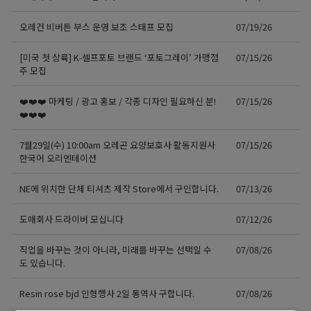
오레건 비버튼 부스 운영 보조 스태프 모집
07/19/26
[미국 첫 상륙] K-셀프포토 브랜드 ‘포토그레이’ 가맹점
07/15/26
주 모집
❤️❤️❤️ 마케팅 / 광고 홍보 / 각종 디자인 필요하신 분!
07/15/26
❤️❤️❤️
7월29일(수) 10:00am 오레곤 요양보호사 활동지원사
07/15/26
한국어 오리엔테이션
NE에 위치한 단체 티셔츠 제작 Store에서 구인합니다.
07/13/26
도매회사 드라이버 모십니다
07/12/26
직업을 바꾸는 것이 아니라, 미래를 바꾸는 선택일 수
07/08/26
도 있습니다.
Resin rose bjd 인형행사 2일 통역사 구합니다.
07/08/26