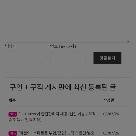
닉네임
암호 (6~12자)
댓글달기
구인 + 구직
게시판에 최신 등록된 글
제목
작성일
[LG Battery] 안전관리자 채용 (신입 가능 / 자격
08/07/26
NEW
증 취득비 전액 지원)
[미전역 | 스마트폰 부업/창업] 고객 이름만 넣으
08/07/26
NEW