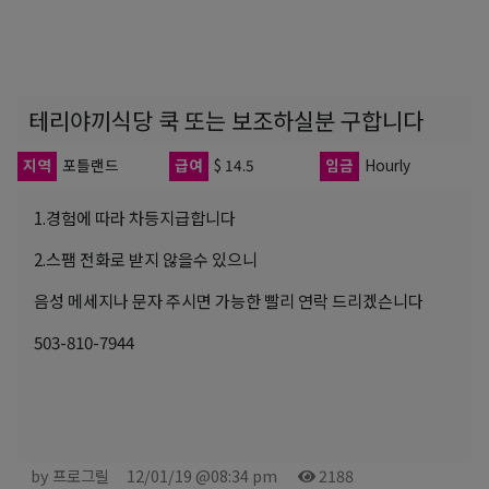
테리야끼식당 쿡 또는 보조하실분 구합니다
지역
포틀랜드
급여
$ 14.5
임금
Hourly
1.경험에 따라 차등지급합니다
2.스팸 전화로 받지 않을수 있으니
음성 메세지나 문자 주시면 가능한 빨리 연락 드리겠슨니다
503-810-7944
by 프로그릴
12/01/19 @08:34 pm
2188