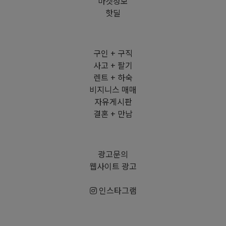
마켓정보
핫딜
구인 + 구직
사고 + 팔기
렌트 + 하숙
비지니스 매매
자유게시판
결혼 + 만남
광고문의
웹사이트 광고
인스타그램