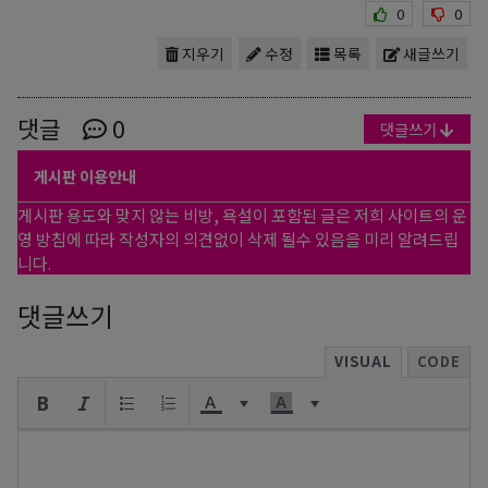
0
0
지우기
수정
목록
새글쓰기
댓글
0
댓글쓰기
게시판 이용안내
게시판 용도와 맞지 않는 비방, 욕설이 포함된 글은 저희 사이트의 운
영 방침에 따라 작성자의 의견없이 삭제 될수 있음을 미리 알려드립
니다.
댓글쓰기
VISUAL
CODE