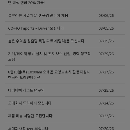
면 평생 연금 20% 지급!
블루리본 사업개발 및 운영 관리자 채용
08/06/26
CO-HO Imports – Driver 모십니다
08/05/26
높은 수익을 창출할 독점 파트너(딜러)를 모십니다.
07/29/26
기계/레이저 장비 설치 및 유지 보수 신입, 경력 정규직
07/29/26
모집
8월13일(목) 10:00am 오레곤 요양보호사 활동지원사
07/27/26
한국어 오리엔테이션
테리야끼 레스토랑 구인
07/25/26
도매회사 드라이버 모십니다
07/24/26
제품 리뷰 체험단 모집합니다!
07/23/26
도매회사 Driver 모십니다
07/20/26