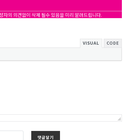
작성자의 의견없이 삭제 될수 있음을 미리 알려드립니다.
VISUAL
CODE
댓글달기