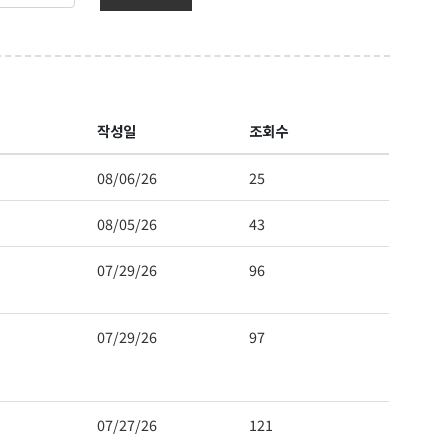
보를 받아
작성일
조회수
08/06/26
25
08/05/26
43
07/29/26
96
07/29/26
97
 Hwy 99
s at any time
t Contact.
07/27/26
121