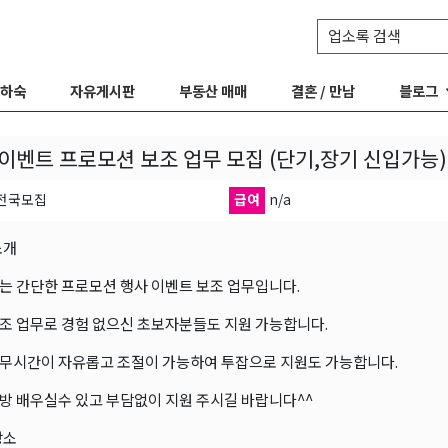
업소록 검색
 하숙
자유게시판
부동산 매매
결혼 / 만남
블로그
이벤트 프로모션 보조 업무 모집 (단기,장기 신입가능)
 전국모집
급여
n/a
소개
는 간단한 프로모션 행사 이벤트 보조 업무입니다.
조 업무로 경험 없으신 초보자분들도 지원 가능합니다.
무시간이 자유롭고 조절이 가능하여 투잡으로 지원도 가능합니다.
방 배우실수 있고 부담없이 지원 주시길 바랍니다^^
장소