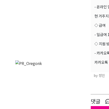
- 온라인
현 거주지
◇ 급여
- 일급여 1
◇ 지원 
- 카카오톡 
카카오톡 
by 정인
댓글