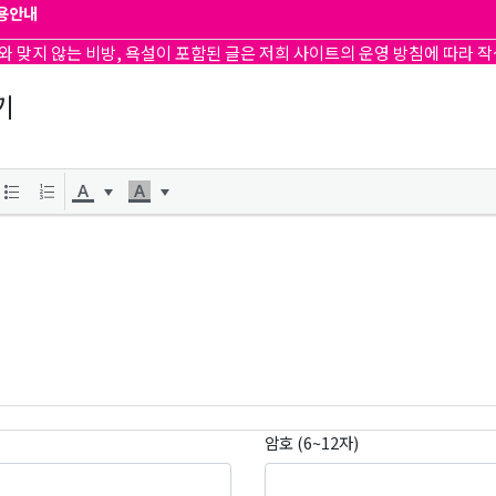
용안내
와 맞지 않는 비방, 욕설이 포함된 글은 저희 사이트의 운영 방침에 따라 
기
암호 (6~12자)
곤K 뉴스레터 구독