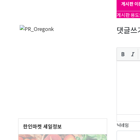
게시판 이
게시판 용도
댓글쓰
닉네임
한인마켓 세일정보
오레