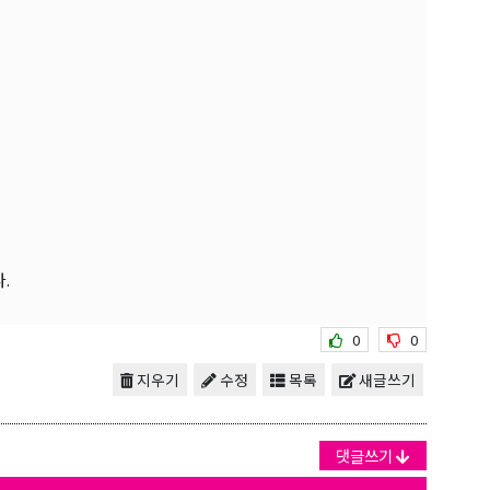
.
0
0
지우기
수정
목록
새글쓰기
댓글쓰기