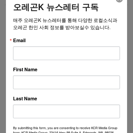
오레곤K 뉴스레터 구독
더보기 >>
매주 오레곤K 뉴스레터를 통해 다양한 로컬소식과 
오레곤 한인 사회 정보를 받아보실수 있습니다.
Email
First Name
Last Name
By submitting this form, you are consenting to receive KCR Media Group
from: KCR Media Group, 23416 Hwy 99 Suite A, Edmonds, WA, 98026,