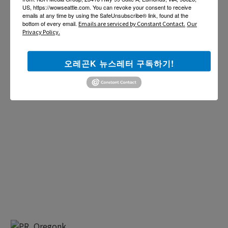
US, https://wowseattle.com. You can revoke your consent to receive
emails at any time by using the SafeUnsubscribe® link, found at the
bottom of every email.
Emails are serviced by Constant Contact.
Our
Privacy Policy.
오레곤K 뉴스레터 구독하기!