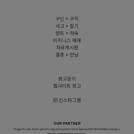
구인 + 구직
사고 + 팔기
렌트 + 하숙
비지니스 매매
자유게시판
결혼 + 만남
광고문의
웹사이트 광고
인스타그램
OUR PARTNER
OregonK.com hosts advertising and content from Seattle KCR (KCR Media Group), a
legally independent company.