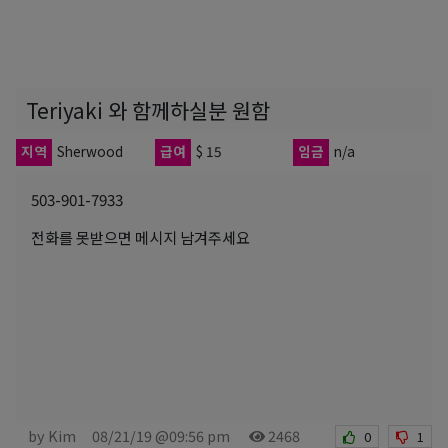
Teriyaki 와 함께하실분 원함
지역
Sherwood
급여
$ 15
임금
n/a
503-901-7933
전화를 못받으면 메시지 남겨주세요
by Kim
08/21/19 @09:56 pm
2468
0
1