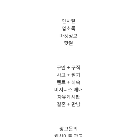
인사말
업소록
마켓정보
핫딜
구인 + 구직
사고 + 팔기
렌트 + 하숙
비지니스 매매
자유게시판
결혼 + 만남
광고문의
웹사이트 광고