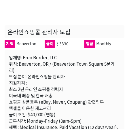
온라인쇼핑몰 관리자 모집
지역
Beaverton
급여
$ 3330
임금
Monthly
업체명: Freo Border, LLC
위치: Beaverton, OR / (Beaverton Town Square 5분거
리)
모집 분야: 온라인쇼핑몰 관리자
지원자격 :
최소 2년 온라인 쇼핑몰 경력자
미국내 배송 및 한국 배송
쇼핑몰 상품등록 (eBay, Naver, Coupang) 관련업무
엑셀을 이용한 재고관리
급여 조건: $40,000 (연봉)
근무시간: Monday-Friday (8am-5pm)
혜택 : Medical Insurance, Paid Vacation (12 days/year),