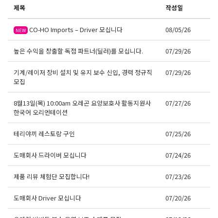
제목
작성일
CO-HO Imports – Driver 모십니다
08/05/26
NEW
높은 수익을 창출할 독점 파트너(딜러)를 모십니다.
07/29/26
기계/레이저 장비 설치 및 유지 보수 신입, 경력 정규직
07/29/26
모집
8월13일(목) 10:00am 오레곤 요양보호사 활동지원사
07/27/26
한국어 오리엔테이션
테리야끼 레스토랑 구인
07/25/26
도매회사 드라이버 모십니다
07/24/26
제품 리뷰 체험단 모집합니다!
07/23/26
도매회사 Driver 모십니다
07/20/26