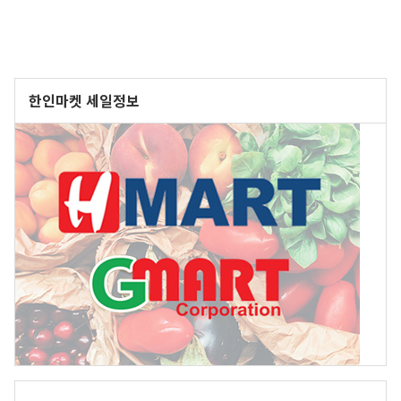
한인마켓 세일정보