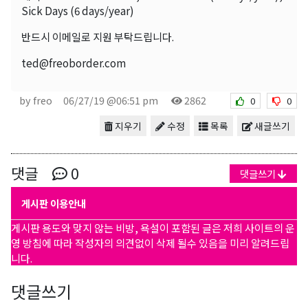
Sick Days (6 days/year)
반드시 이메일로 지원 부탁드립니다.
ted@freoborder.com
by freo
06/27/19 @06:51 pm
2862
0
0
지우기
수정
목록
새글쓰기
댓글
0
댓글쓰기
게시판 이용안내
게시판 용도와 맞지 않는 비방, 욕설이 포함된 글은 저희 사이트의 운
영 방침에 따라 작성자의 의견없이 삭제 될수 있음을 미리 알려드립
니다.
댓글쓰기