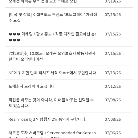
오레건 비버튼 부스 운영 보조 스태프 모집
07/19/26
[미국 첫 상륙] K-셀프포토 브랜드 ‘포토그레이’ 가맹점
07/15/26
주 모집
❤️❤️❤️ 마케팅 / 광고 홍보 / 각종 디자인 필요하신 분!
07/15/26
❤️❤️❤️
7월29일(수) 10:00am 오레곤 요양보호사 활동지원사
07/15/26
한국어 오리엔테이션
NE에 위치한 단체 티셔츠 제작 Store에서 구인합니다.
07/13/26
도매회사 드라이버 모십니다
07/12/26
직업을 바꾸는 것이 아니라, 미래를 바꾸는 선택일 수
07/08/26
도 있습니다.
Resin rose bjd 인형행사 2일 통역사 구합니다.
07/08/26
새로운 포차 서버구함 / Server needed for Korean
07/06/26