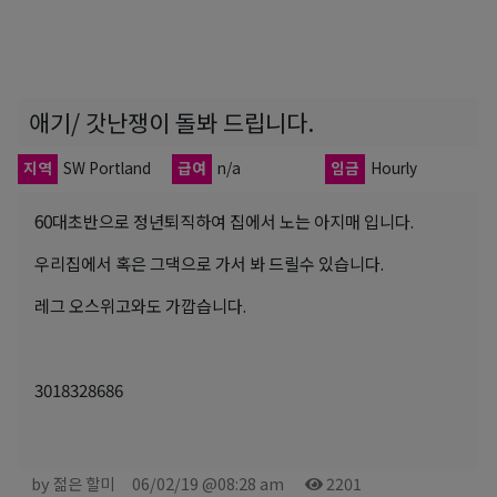
애기/ 갓난쟁이 돌봐 드립니다.
지역
SW Portland
급여
n/a
임금
Hourly
60대초반으로 정년퇴직하여 집에서 노는 아지매 입니다.
우리집에서 혹은 그댁으로 가서 봐 드릴수 있습니다.
레그 오스위고와도 가깝습니다.
3018328686
by 젊은 할미
06/02/19 @08:28 am
2201