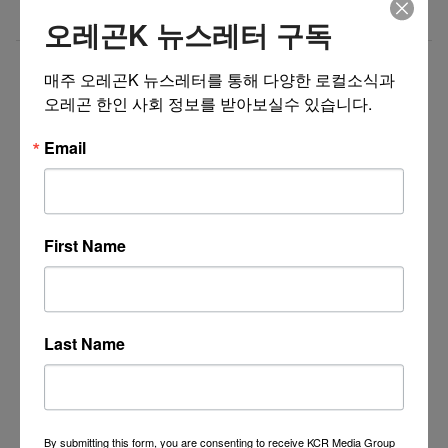
Business Development Manager
07/02/26
오레곤K 뉴스레터 구독
더보기 >>
매주 오레곤K 뉴스레터를 통해 다양한 로컬소식과 
오레곤 한인 사회 정보를 받아보실수 있습니다.
Email
First Name
Last Name
By submitting this form, you are consenting to receive KCR Media Group