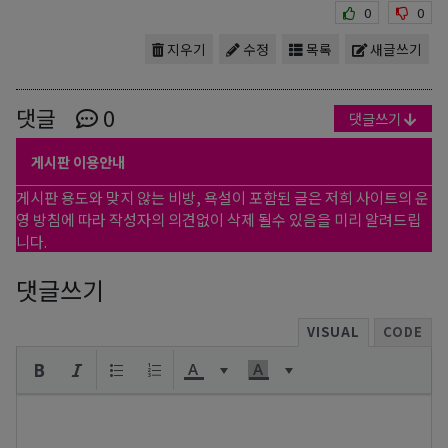
0
0
지우기
수정
목록
새글쓰기
댓글
0
댓글쓰기
게시판 이용안내
게시판 용도와 맞지 않는 비방, 욕설이 포함된 글은 저희 사이트의 운
영 방침에 따라 작성자의 의견없이 삭제 될수 있음을 미리 알려드립
니다.
댓글쓰기
VISUAL
CODE