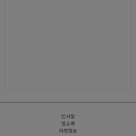
인사말
업소록
마켓정보