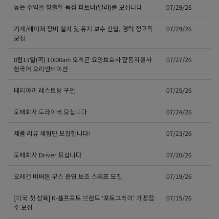
높은 수익을 창출할 독점 파트너(딜러)를 모십니다.
07/29/26
기계/레이저 장비 설치 및 유지 보수 신입, 경력 정규직
07/29/26
모집
8월13일(목) 10:00am 오레곤 요양보호사 활동지원사
07/27/26
한국어 오리엔테이션
테리야끼 레스토랑 구인
07/25/26
도매회사 드라이버 모십니다
07/24/26
제품 리뷰 체험단 모집합니다!
07/23/26
도매회사 Driver 모십니다
07/20/26
오레건 비버튼 부스 운영 보조 스태프 모집
07/19/26
[미국 첫 상륙] K-셀프포토 브랜드 ‘포토그레이’ 가맹점
07/15/26
주 모집