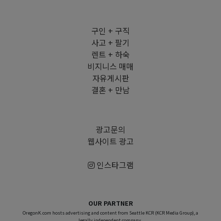
구인 + 구직
사고 + 팔기
렌트 + 하숙
비지니스 매매
자유게시판
결혼 + 만남
광고문의
웹사이트 광고
인스타그램
OUR PARTNER
OregonK.com hosts advertising and content from Seattle KCR (KCR Media Group), a
legally independent company.