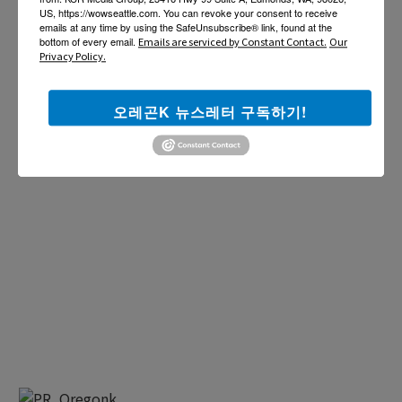
US, https://wowseattle.com. You can revoke your consent to receive
emails at any time by using the SafeUnsubscribe® link, found at the
bottom of every email.
Emails are serviced by Constant Contact.
Our
Privacy Policy.
오레곤K 뉴스레터 구독하기!