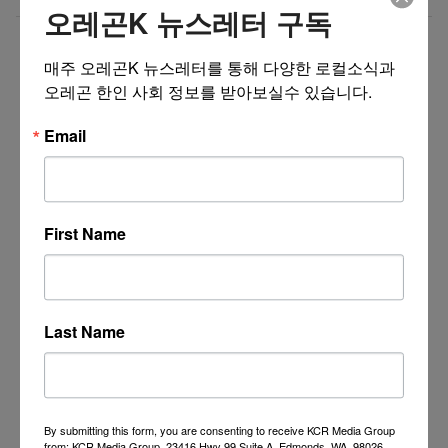
오레곤K 뉴스레터 구독
더보기 >>
매주 오레곤K 뉴스레터를 통해 다양한 로컬소식과 
오레곤 한인 사회 정보를 받아보실수 있습니다.
Email
First Name
Last Name
By submitting this form, you are consenting to receive KCR Media Group
from: KCR Media Group, 23416 Hwy 99 Suite A, Edmonds, WA, 98026,