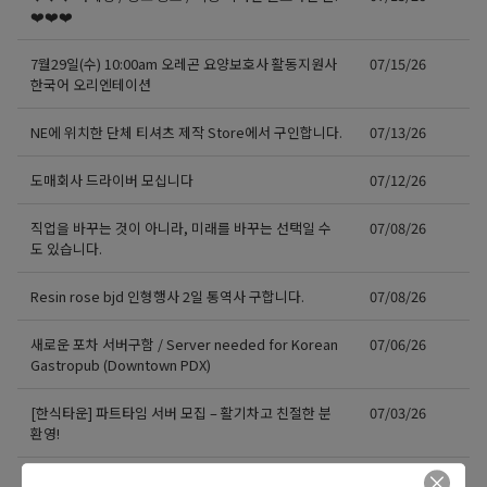
❤️❤️❤️
7월29일(수) 10:00am 오레곤 요양보호사 활동지원사
07/15/26
한국어 오리엔테이션
NE에 위치한 단체 티셔츠 제작 Store에서 구인합니다.
07/13/26
도매회사 드라이버 모십니다
07/12/26
직업을 바꾸는 것이 아니라, 미래를 바꾸는 선택일 수
07/08/26
도 있습니다.
Resin rose bjd 인형행사 2일 통역사 구합니다.
07/08/26
새로운 포차 서버구함 / Server needed for Korean
07/06/26
Gastropub (Downtown PDX)
[한식타운] 파트타임 서버 모집 – 활기차고 친절한 분
07/03/26
환영!
Business Development Manager
07/02/26