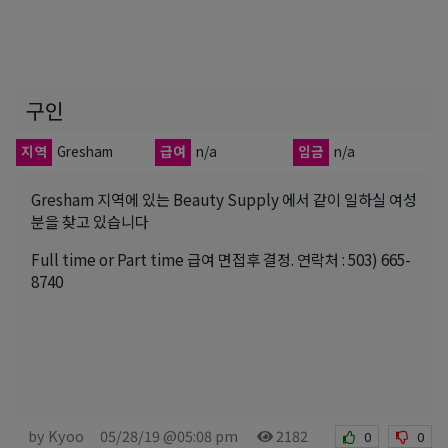
구인
지역
Gresham
급여
n/a
임금
n/a
Gresham 지역에 있는 Beauty Supply 에서 같이 일하실 여성
분을 찾고 있습니다
Full time or Part time 급여 면접후 결정. 연락처 : 503) 665-
8740
by Kyoo
05/28/19 @05:08 pm
2182
0
0