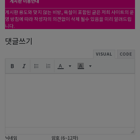
게시판 이용안내
게시판 용도와 맞지 않는 비방, 욕설이 포함된 글은 저희 사이트의 운
영 방침에 따라 작성자의 의견없이 삭제 될수 있음을 미리 알려드립
니다.
댓글쓰기
VISUAL
CODE
닉네임
암호 (6~12자)