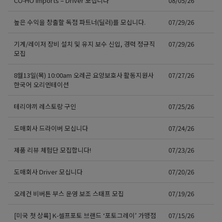
CO-HO Imports – Driver 모십니다
08/05/26
높은 수익을 창출할 독점 파트너(딜러)를 모십니다.
07/29/26
기계/레이저 장비 설치 및 유지 보수 신입, 경력 정규직
07/29/26
모집
8월13일(목) 10:00am 오레곤 요양보호사 활동지원사
07/27/26
한국어 오리엔테이션
테리야끼 레스토랑 구인
07/25/26
도매회사 드라이버 모십니다
07/24/26
제품 리뷰 체험단 모집합니다!
07/23/26
도매회사 Driver 모십니다
07/20/26
오레건 비버튼 부스 운영 보조 스태프 모집
07/19/26
[미국 첫 상륙] K-셀프포토 브랜드 ‘포토그레이’ 가맹점
07/15/26