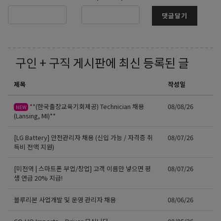
댓글달기
구인 + 구직
게시판에 최신 등록된 글
제목
작성일
**(한국출장교육기회제공) Technician 채용
08/08/26
NEW
(Lansing, MI)**
[LG Battery] 안전관리자 채용 (신입 가능 / 자격증 취
08/07/26
득비 전액 지원)
[미전역 | 스마트폰 부업/창업] 고객 이름만 넣으면 평
08/07/26
생 연금 20% 지급!
블루리본 사업개발 및 운영 관리자 채용
08/06/26