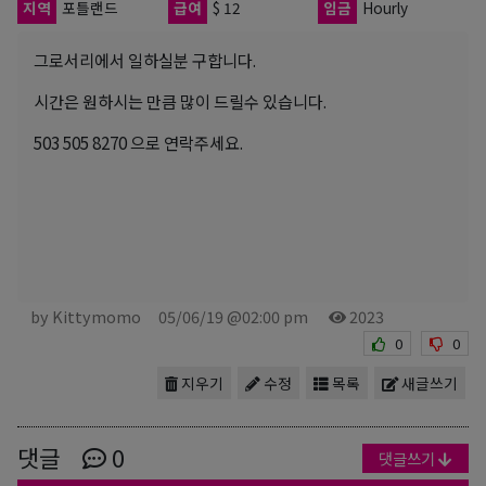
지역
포틀랜드
급여
$ 12
임금
Hourly
그로서리에서 일하실분 구합니다.
시간은 원하시는 만큼 많이 드릴수 있습니다.
503 505 8270 으로 연락주세요.
by Kittymomo
05/06/19 @02:00 pm
2023
0
0
지우기
수정
목록
새글쓰기
댓글
0
댓글쓰기