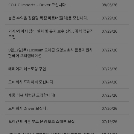
CO-HO Imports – Driver 모십니다
08/05/26
높은 수익을 창출할 독점 파트너(딜러)를 모십니다.
07/29/26
기계/레이저 장비 설치 및 유지 보수 신입, 경력 정규직
07/29/26
모집
8월13일(목) 10:00am 오레곤 요양보호사 활동지원사
07/27/26
한국어 오리엔테이션
테리야끼 레스토랑 구인
07/25/26
도매회사 드라이버 모십니다
07/24/26
제품 리뷰 체험단 모집합니다!
07/23/26
도매회사 Driver 모십니다
07/20/26
오레건 비버튼 부스 운영 보조 스태프 모집
07/19/26