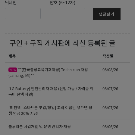
닉네임
암호 (6~12자)
댓글달기
구인 + 구직
게시판에 최신 등록된 글
제목
작성일
**(한국출장교육기회제공) Technician 채용
08/08/26
NEW
(Lansing, MI)**
[LG Battery] 안전관리자 채용 (신입 가능 / 자격증 취
08/07/26
득비 전액 지원)
[미전역 | 스마트폰 부업/창업] 고객 이름만 넣으면 평
08/07/26
생 연금 20% 지급!
블루리본 사업개발 및 운영 관리자 채용
08/06/26