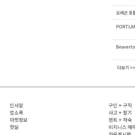
오레곤 포
PORTLA
Beavert
더보기 >
인사말
구인 + 구직
업소록
사고 + 팔기
마켓정보
렌트 + 하숙
핫딜
비지니스 매
자유게시판