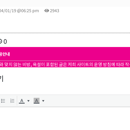
04/01/19 @06:25 pm
2943
0
용안내
와 맞지 않는 비방, 욕설이 포함된 글은 저희 사이트의 운영 방침에 따라 
기