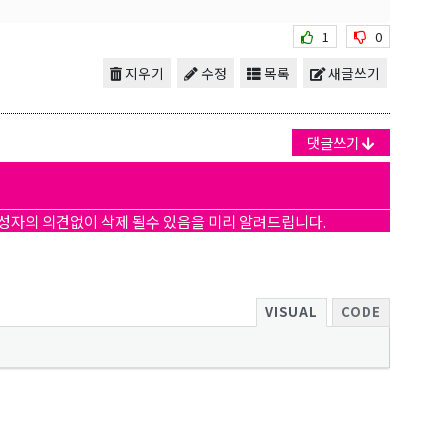
1
0
지우기
수정
목록
새글쓰기
댓글쓰기
작성자의 의견없이 삭제 될수 있음을 미리 알려드립니다.
VISUAL
CODE