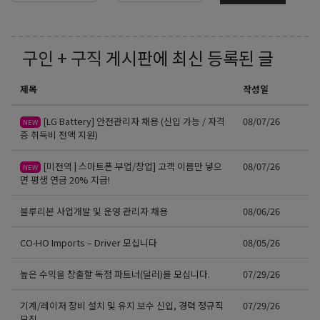
구인 + 구직
게시판에 최신 등록된 글
제목
작성일
[LG Battery] 안전관리자 채용 (신입 가능 / 자격
08/07/26
NEW
증 취득비 전액 지원)
[미전역 | 스마트폰 부업/창업] 고객 이름만 넣으
08/07/26
NEW
면 평생 연금 20% 지급!
블루리본 사업개발 및 운영 관리자 채용
08/06/26
CO-HO Imports – Driver 모십니다
08/05/26
높은 수익을 창출할 독점 파트너(딜러)를 모십니다.
07/29/26
기계/레이저 장비 설치 및 유지 보수 신입, 경력 정규직
07/29/26
모집