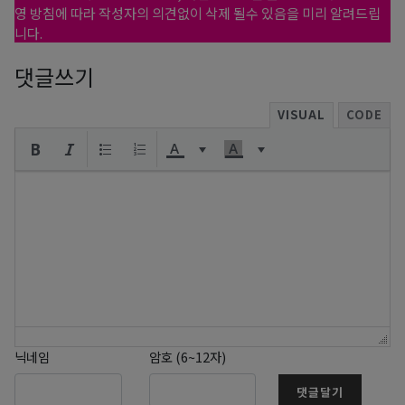
영 방침에 따라 작성자의 의견없이 삭제 될수 있음을 미리 알려드립
니다.
댓글쓰기
VISUAL
CODE
닉네임
암호 (6~12자)
댓글달기