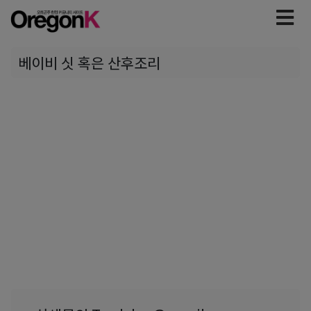
베이비 싯 혹은 산후조리