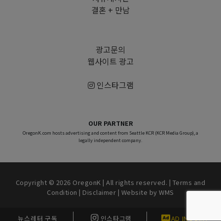
결혼 + 만남
광고문의
웹사이트 광고
인스타그램
OUR PARTNER
OregonK.com hosts advertising and content from Seattle KCR (KCR Media Group), a
legally independent company.
Copyright © 2026 OregonK | All rights reserved. |
Terms and
Condition
|
Disclaimer
| Website by
WMS
뉴스레터 구독
인스타그램
AD INQUIRY