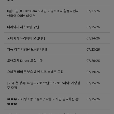
8월13일(목) 10:00am 오레곤 요양보호사 활동지원사
07/27/26
한국어 오리엔테이션
테리야끼 레스토랑 구인
07/25/26
도매회사 드라이버 모십니다
07/24/26
제품 리뷰 체험단 모집합니다!
07/23/26
도매회사 Driver 모십니다
07/20/26
오레건 비버튼 부스 운영 보조 스태프 모집
07/19/26
[미국 첫 상륙] K-셀프포토 브랜드 ‘포토그레이’ 가맹점
07/15/26
주 모집
❤️❤️❤️ 마케팅 / 광고 홍보 / 각종 디자인 필요하신 분!
07/15/26
❤️❤️❤️