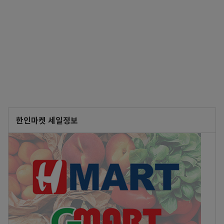
한인마켓 세일정보