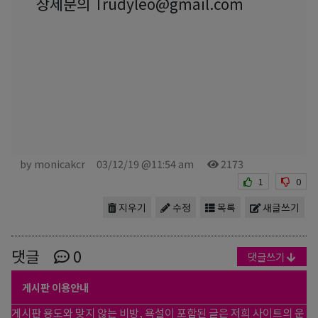
상세문의 Trudyleo@gmail.com
by monicakcr
03/12/19 @11:54 am
2173
1
0
지우기
수정
목록
새글쓰기
댓글
0
댓글쓰기
게시판 이용안내
게시판 용도와 맞지 않는 비방, 욕설이 포함된 글은 저희 사이트의 운