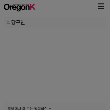
식당구인
주방에서 쿡 또는 헬퍼하실 분,