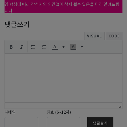
영 방침에 따라 작성자의 의견없이 삭제 될수 있음을 미리 알려드립
니다.
댓글쓰기
VISUAL
CODE
닉네임
암호 (6~12자)
댓글달기