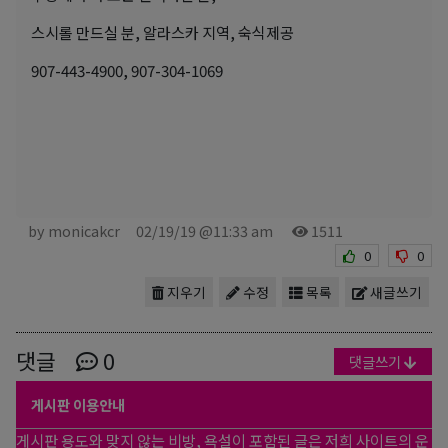
스시롤 만드실 분, 알라스카 지역, 숙식제공
907-443-4900, 907-304-1069
by monicakcr
02/19/19 @11:33 am
1511
0
0
지우기
수정
목록
새글쓰기
댓글
0
댓글쓰기
게시판 이용안내
게시판 용도와 맞지 않는 비방, 욕설이 포함된 글은 저희 사이트의 운