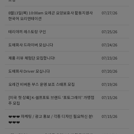
8월13일(목) 10:00am 오레곤 요양보호사 활동지원사
07/27/26
한국어 오리엔테이션
테리야끼 레스토랑 구인
07/25/26
도매회사 드라이버 모십니다
07/24/26
제품 리뷰 체험단 모집합니다!
07/23/26
도매회사 Driver 모십니다
07/20/26
오레건 비버튼 부스 운영 보조 스태프 모집
07/19/26
[미국 첫 상륙] K-셀프포토 브랜드 ‘포토그레이’ 가맹점
07/15/26
주 모집
❤️❤️❤️ 마케팅 / 광고 홍보 / 각종 디자인 필요하신 분!
07/15/26
❤️❤️❤️