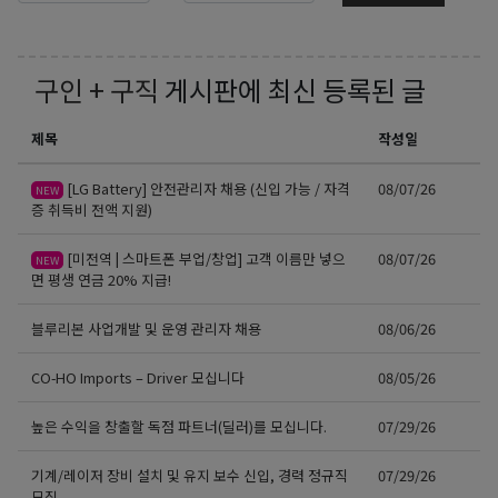
구인 + 구직
게시판에 최신 등록된 글
제목
작성일
[LG Battery] 안전관리자 채용 (신입 가능 / 자격
08/07/26
NEW
증 취득비 전액 지원)
[미전역 | 스마트폰 부업/창업] 고객 이름만 넣으
08/07/26
NEW
면 평생 연금 20% 지급!
블루리본 사업개발 및 운영 관리자 채용
08/06/26
CO-HO Imports – Driver 모십니다
08/05/26
높은 수익을 창출할 독점 파트너(딜러)를 모십니다.
07/29/26
기계/레이저 장비 설치 및 유지 보수 신입, 경력 정규직
07/29/26
모집