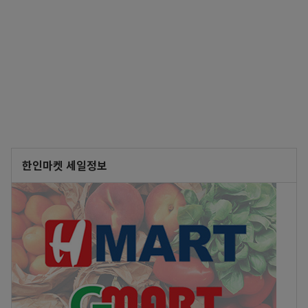
한인마켓 세일정보