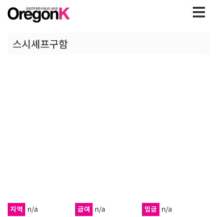
스시셰프구함
지역
n/a
급여
n/a
임금
n/a