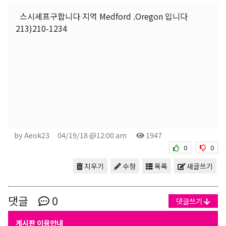
스시셰프구합니다 지역 Medford .Oregon 입니다
213)210-1234
by Aeok23
04/19/18 @12:00 am
1947
0
0
지우기
수정
목록
새글쓰기
댓글
0
댓글쓰기
게시판 이용안내