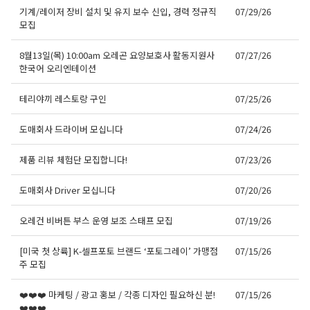
기계/레이저 장비 설치 및 유지 보수 신입, 경력 정규직
07/29/26
모집
8월13일(목) 10:00am 오레곤 요양보호사 활동지원사
07/27/26
한국어 오리엔테이션
테리야끼 레스토랑 구인
07/25/26
도매회사 드라이버 모십니다
07/24/26
제품 리뷰 체험단 모집합니다!
07/23/26
도매회사 Driver 모십니다
07/20/26
오레건 비버튼 부스 운영 보조 스태프 모집
07/19/26
[미국 첫 상륙] K-셀프포토 브랜드 ‘포토그레이’ 가맹점
07/15/26
주 모집
❤️❤️❤️ 마케팅 / 광고 홍보 / 각종 디자인 필요하신 분!
07/15/26
❤️❤️❤️