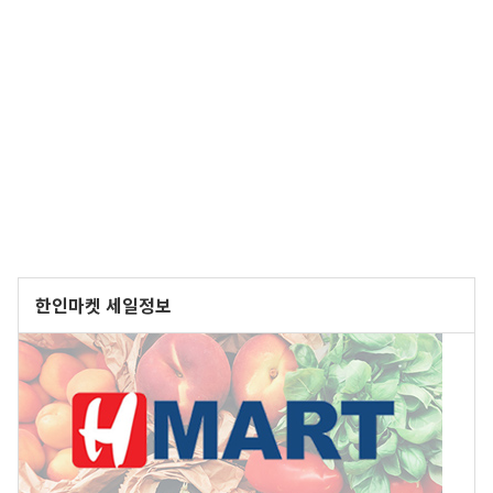
한인마켓 세일정보