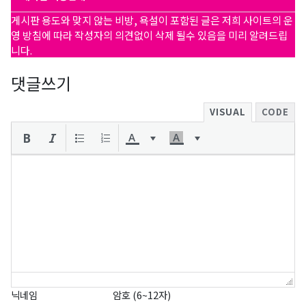
게시판 용도와 맞지 않는 비방, 욕설이 포함된 글은 저희 사이트의 운
영 방침에 따라 작성자의 의견없이 삭제 될수 있음을 미리 알려드립
니다.
댓글쓰기
VISUAL
CODE
닉네임
암호 (6~12자)