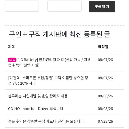
댓글달기
구인 + 구직
게시판에 최신 등록된 글
제목
작성일
[LG Battery] 안전관리자 채용 (신입 가능 / 자격
08/07/26
NEW
증 취득비 전액 지원)
[미전역 | 스마트폰 부업/창업] 고객 이름만 넣으면 평
08/07/26
생 연금 20% 지급!
블루리본 사업개발 및 운영 관리자 채용
08/06/26
CO-HO Imports – Driver 모십니다
08/05/26
높은 수익을 창출할 독점 파트너(딜러)를 모십니다.
07/29/26