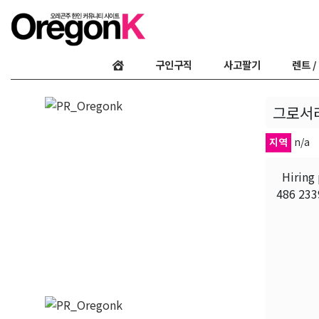
구인구직
사고팔기
렌트 /
그로서
지역
n/a
Hiring 
486 2