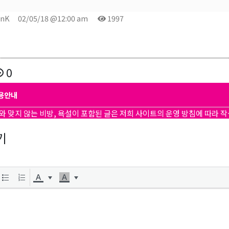
onK
02/05/18 @12:00 am
1997
0
용안내
와 맞지 않는 비방, 욕설이 포함된 글은 저희 사이트의 운영 방침에 따라 
기