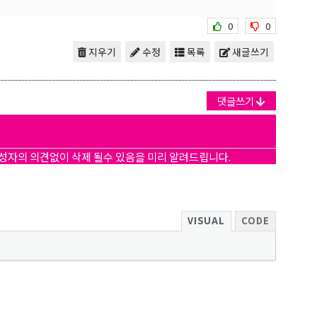
0
0
지우기
수정
목록
새글쓰기
댓글쓰기
작성자의 의견없이 삭제 될수 있음을 미리 알려드립니다.
VISUAL
CODE