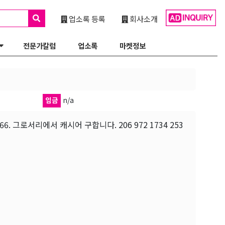
업소록 등록
회사소개
전문가칼럼
업소록
마켓정보
임금
n/a
nd, 97266. 그로서리에서 캐시어 구합니다. 206 972 1734 253