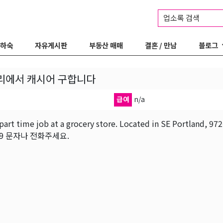
업소록 검색
 하숙
자유게시판
부동산 매매
결혼 / 만남
블로그
리에서 캐시어 구합니다
급여
n/a
part time job at a grocery store. Located in SE Portla
339 문자나 전화주세요.