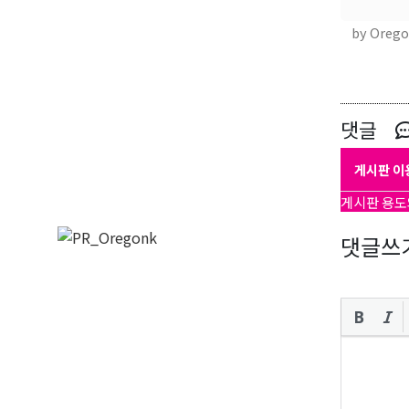
by Oreg
댓글
게시판 이
게시판 용도
댓글쓰