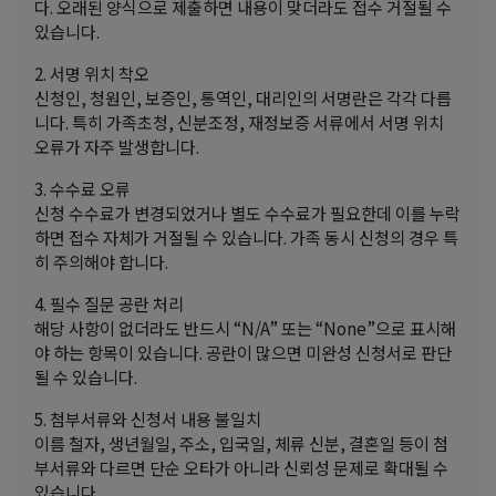
다. 오래된 양식으로 제출하면 내용이 맞더라도 접수 거절될 수
있습니다.
2. 서명 위치 착오
신청인, 청원인, 보증인, 통역인, 대리인의 서명란은 각각 다릅
니다. 특히 가족초청, 신분조정, 재정보증 서류에서 서명 위치
오류가 자주 발생합니다.
3. 수수료 오류
신청 수수료가 변경되었거나 별도 수수료가 필요한데 이를 누락
하면 접수 자체가 거절될 수 있습니다. 가족 동시 신청의 경우 특
히 주의해야 합니다.
4. 필수 질문 공란 처리
해당 사항이 없더라도 반드시 “N/A” 또는 “None”으로 표시해
야 하는 항목이 있습니다. 공란이 많으면 미완성 신청서로 판단
될 수 있습니다.
5. 첨부서류와 신청서 내용 불일치
이름 철자, 생년월일, 주소, 입국일, 체류 신분, 결혼일 등이 첨
부서류와 다르면 단순 오타가 아니라 신뢰성 문제로 확대될 수
있습니다.