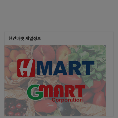
한인마켓 세일정보