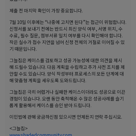
제출 전 마지막 확인이 가장 중요합니다.
7월 10일 이후에는 “나중에 고치면 된다”는 접근이 위험합니다.
신청서를 보내기 전에는 반드시 최신 양식 여부, 서명 위치, 수
수료, 필수 질문, 첨부서류 일치 여부를 다시 확인해야 합니다.
작은 실수가 접수 지연을 넘어 신청 전체의 거절로 이어질 수 있
기 때문입니다.
그늘집은 케이스를 검토하고 성공 가능성에 대한 의견을 제시
해 드릴수 있습니다. 다음 계획을 수립하고 추가 사전 조치를 제
안할 수도 있습니다. 양식 작성부터 프로세스의 모든 단계에 대
해 맞춤형 계획을 세우도록 도와드립니다.
그늘집은 극히 어렵거나 실패한 케이스이더라도 성공으로 이끈
경험이 있습니다. 오랜 동안 축적해온 수 많은 성공사례를 슬기
롭게 활용해서 케이스를 승인 받아 드립니다.
이민법에 관해 궁금하신점 있으시면 언제든지 연락 주십시요.
<그늘집>
www.shadedcommunity.com