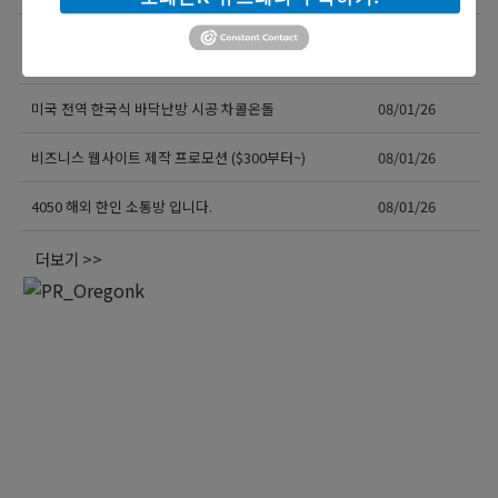
[8월 무료] 공대 교수가 설명하는 AP Physics1 물리
08/01/26
온라인 강의
미국 전역 한국식 바닥난방 시공 차콜온돌
08/01/26
비즈니스 웹사이트 제작 프로모션 ($300부터~)
08/01/26
4050 해외 한인 소통방 입니다.
08/01/26
더보기 >>