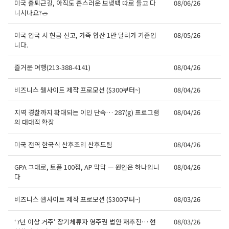
미국 출퇴근길, 아직도 촌스러운 보냉백 따로 들고 다
08/06/26
니시나요?🥗
미국 입국 시 현금 신고, 가족 합산 1만 달러가 기준입
08/05/26
니다.
즐거운 여행(213-388-4141)
08/04/26
비즈니스 웹사이트 제작 프로모션 ($300부터~)
08/04/26
지역 경찰까지 확대되는 이민 단속… 287(g) 프로그램
08/04/26
의 대대적 확장
미국 전역 한국식 산후조리 산후드림
08/04/26
GPA 그대로, 토플 100점, AP 막막 — 원인은 하나입니
08/04/26
다
비즈니스 웹사이트 제작 프로모션 ($300부터~)
08/03/26
‘7년 이상 거주’ 장기체류자 영주권 법안 재추진… 현
08/03/26