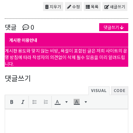
지우기
수정
목록
새글쓰기
댓글
0
댓글쓰기
게시판 이용안내
게시판 용도와 맞지 않는 비방, 욕설이 포함된 글은 저희 사이트의 운
영 방침에 따라 작성자의 의견없이 삭제 될수 있음을 미리 알려드립
니다.
댓글쓰기
VISUAL
CODE