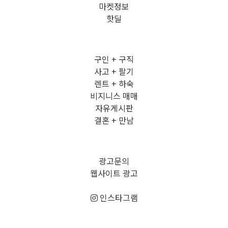
마켓정보
핫딜
구인 + 구직
사고 + 팔기
렌트 + 하숙
비지니스 매매
자유게시판
결혼 + 만남
광고문의
웹사이트 광고
인스타그램