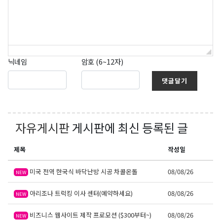
닉네임
암호 (6~12자)
댓글달기
자유게시판
게시판에 최신 등록된 글
제목
작성일
미국 전역 한국식 바닥난방 시공 차콜온돌
08/08/26
NEW
아리조나 트럭킹 이사 센터(예약하세요)
08/08/26
NEW
비즈니스 웹사이트 제작 프로모션 ($300부터~)
08/08/26
NEW