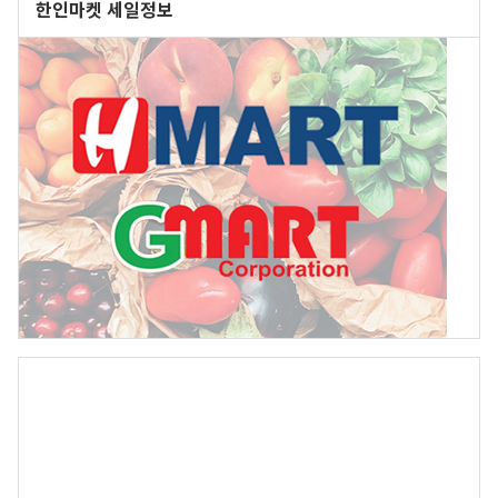
한인마켓 세일정보