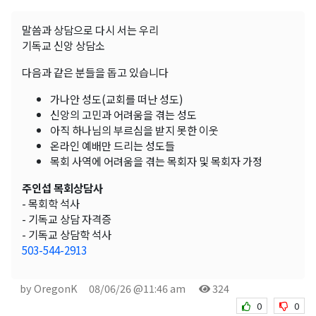
말씀과 상담으로 다시 서는 우리
기독교 신앙 상담소
다음과 같은 분들을 돕고 있습니다
가나안 성도(교회를 떠난 성도)
신앙의 고민과 어려움을 겪는 성도
아직 하나님의 부르심을 받지 못한 이웃
온라인 예배만 드리는 성도들
목회 사역에 어려움을 겪는 목회자 및 목회자 가정
주인섭 목회상담사
- 목회학 석사
- 기독교 상담 자격증
- 기독교 상담학 석사
503-544-2913
by OregonK
08/06/26 @11:46 am
324
0
0