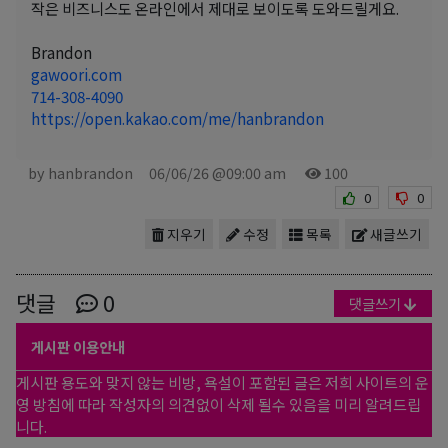
작은 비즈니스도 온라인에서 제대로 보이도록 도와드릴게요.
Brandon
gawoori.com
714-308-4090
https://open.kakao.com/me/hanbrandon
by hanbrandon
06/06/26 @09:00 am
100
0
0
지우기
수정
목록
새글쓰기
댓글
0
댓글쓰기
게시판 이용안내
게시판 용도와 맞지 않는 비방, 욕설이 포함된 글은 저희 사이트의 운
영 방침에 따라 작성자의 의견없이 삭제 될수 있음을 미리 알려드립
니다.