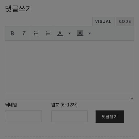
댓글쓰기
VISUAL
CODE
닉네임
암호 (6~12자)
댓글달기