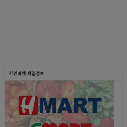
한인마켓 세일정보