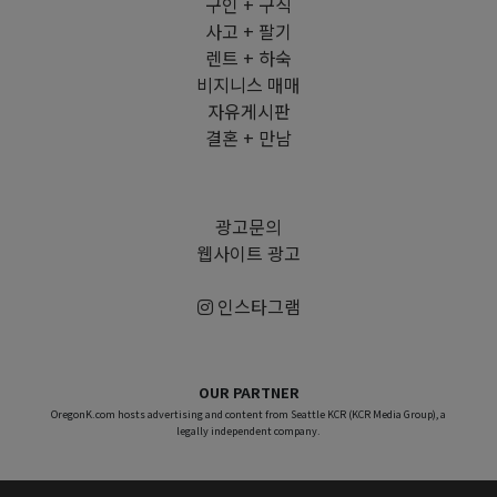
구인 + 구직
사고 + 팔기
렌트 + 하숙
비지니스 매매
자유게시판
결혼 + 만남
광고문의
웹사이트 광고
인스타그램
OUR PARTNER
OregonK.com hosts advertising and content from Seattle KCR (KCR Media Group), a
legally independent company.