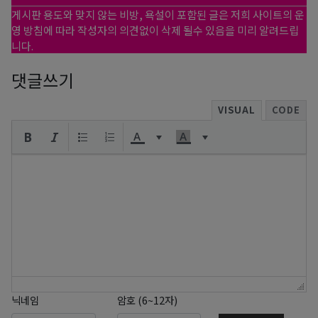
게시판 용도와 맞지 않는 비방, 욕설이 포함된 글은 저희 사이트의 운
영 방침에 따라 작성자의 의견없이 삭제 될수 있음을 미리 알려드립
니다.
댓글쓰기
VISUAL
CODE
닉네임
암호 (6~12자)