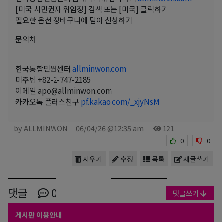
[미국 시민권자 위임장] 검색 또는 [미국] 클릭하기
필요한 옵션 장바구니에 담아 신청하기
문의처
한국통합민원센터
allminwon.com
미주팀 +82-2-747-2185
이메일 apo@allminwon.com
카카오톡 플러스친구
pf.kakao.com/_xjyNsM
by ALLMINWON
06/04/26 @12:35 am
121
0
0
지우기
수정
목록
새글쓰기
댓글
0
댓글쓰기
게시판 이용안내