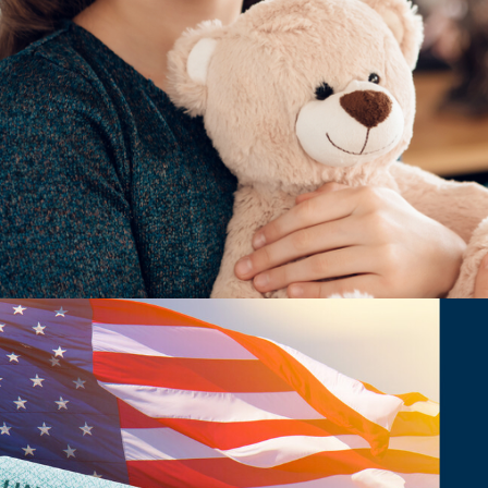
곤K 뉴스레터 구독