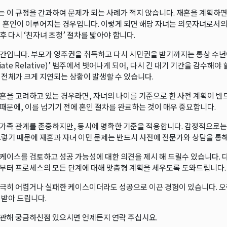
 이 규정을 간과하여 문제가 되는 사례가 적지 않습니다. 재혼을 계획하면
뒤 혼인이 이루어지는 경우입니다. 이렇게 되면 해당 자녀는 의붓자녀로서의
후 다시 ‘친자녀 초청’ 절차를 밟아야 합니다.
간입니다. 부모가 영주권을 취득하고 다시 시민권을 받기까지는 통상 수년이
iate Relative)’ 범주에서 벗어나게 되어, 다시 긴 대기 기간을 감수
 전체가 크게 지연되는 상황이 발생할 수 있습니다.
혼을 고려하고 있는 경우라면, 자녀의 나이를 기준으로 한 사전 계획이 반드
때문에, 이를 넘기기 전에 혼인 절차를 완료하는 것이 매우 중요합니다.
가족 관계를 존중하지만, 동시에 명확한 기준을 적용합니다. 감정적으로는
그렇기 때문에 재혼과 자녀 이민 문제는 반드시 사전에 전문가와 상담을 통
케이스를 검토하고 성공 가능성에 대한 의견을 제시 해 드릴수 있습니다. 
부터 프로세스의 모든 단계에 대해 맞춤형 계획을 세우도록 도와드립니다.
극히 어렵거나 실패한 케이스이더라도 성공으로 이끈 경험이 있습니다. 오
 받아 드립니다.
관해 궁금하신점 있으시면 언제든지 연락 주십시요.