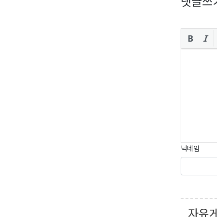
댓글쓰
닉네임
자유