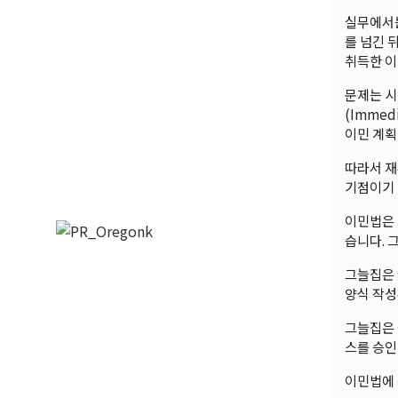
실무에서는
를 넘긴 
취득한 이
문제는 시
(Immed
이민 계획
따라서 재
기점이기 
이민법은 
습니다. 
그늘집은 
양식 작성
그늘집은 
스를 승인
이민법에 