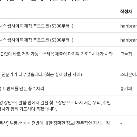
작성자
스 웹사이트 제작 프로모션 ($300부터~)
hanbra
스 웹사이트 제작 프로모션 ($300부터~)
hanbra
FE 없이 바로 거절 가능… “처음 제출이 마지막 기회” 시대가 시작
그늘집
전문가가 너무많습니다. (최근 실제 상담 사례)
스티븐아
벌 트럼프를 만든 풍수지리
홍카페
앙 상담소] 말씀 안에서 길을 찾고 상담으로 다시 서는 우리, 주인
-
담사가 함께 기도하며 돕겠습니다.
동산] 부동산 매매 전반에 대한 정확한 정보! 전문적인 지식과 경
-