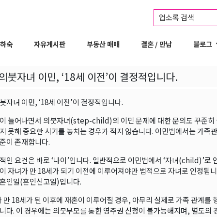
업소록 검색
 하숙
자유게시판
부동산 매매
결혼 / 만남
블로그
의붓자녀 이민, ‘18세 이전’이 결정적입니다.
붓자녀 이민, ‘18세 이전’이 결정적입니다.
이 늘어나면서 의붓자녀(step-child)의 이민 문제에 대한 문의도 꾸준
지 못해 중요한 시기를 놓치는 경우가 적지 않습니다. 이민법에서는 가족
준이 존재합니다.
적인 요건은 바로 ‘나이’입니다. 일반적으로 이민법에서 ‘자녀(child)’
이 자녀가 만 18세가 되기 이전에 이루어져야만 법적으로 자녀로 인정됩니
혼인일(혼인신고일)입니다.
가 만 18세가 된 이후에 재혼이 이루어질 경우, 아무리 실제로 가족 관계를
니다. 이 경우에는 의붓부모를 통한 영주권 신청이 불가능해지며, 별도의 