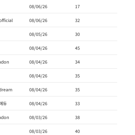
08/06/26
17
fficial
08/06/26
32
08/05/26
30
08/04/26
45
ndon
08/04/26
34
08/04/26
35
dream
08/04/26
35
에듀
08/04/26
33
ndon
08/03/26
38
08/03/26
40