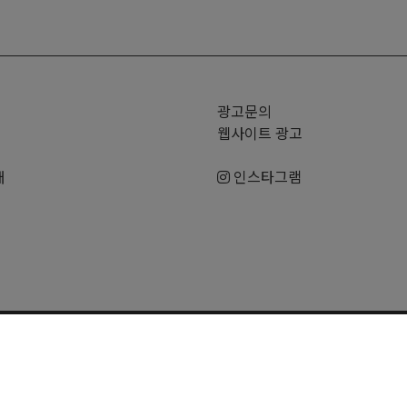
광고문의
웹사이트 광고
매
인스타그램
6 OregonK | All rights reserved. |
Terms and Condition
|
Disclaimer
| 