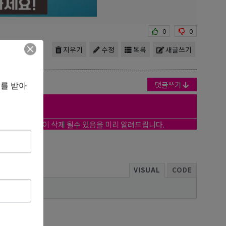
0
0
지우기
수정
목록
새글쓰기
댓글쓰기
보를 받아
작성자의 의견없이 삭제 될수 있음을 미리 알려드립니다.
VISUAL
CODE