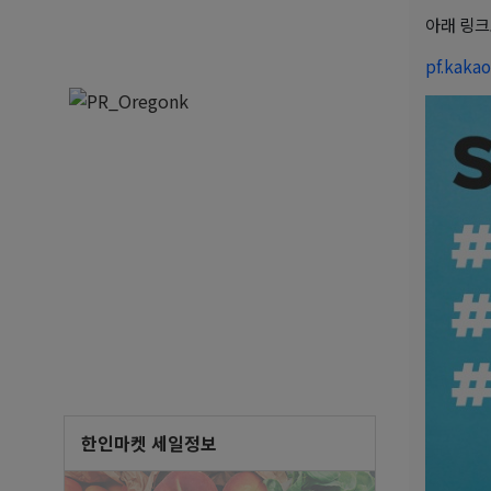
아래 링크
pf.kaka
한인마켓 세일정보