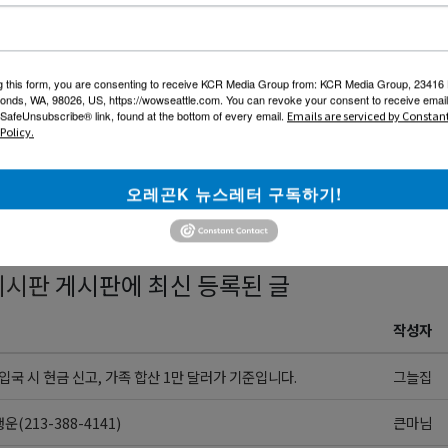
g this form, you are consenting to receive KCR Media Group from: KCR Media Group, 23416
onds, WA, 98026, US, https://wowseattle.com. You can revoke your consent to receive email
 SafeUnsubscribe® link, found at the bottom of every email.
Emails are serviced by Constan
Policy.
암호 (6~12자)
오레곤K 뉴스레터 구독하기!
게시판
게시판에 최신 등록된 글
작성자
입국 시 현금 신고, 가족 합산 1만 달러가 기준입니다.
그늘집
(213-388-4141)
큰마님