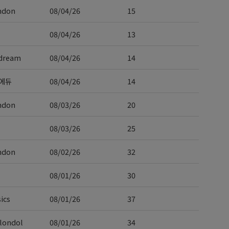
ndon
08/04/26
15
08/04/26
13
dream
08/04/26
14
에듀
08/04/26
14
ndon
08/03/26
20
08/03/26
25
ndon
08/02/26
32
08/01/26
30
ics
08/01/26
37
londol
08/01/26
34