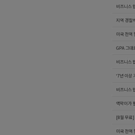
비즈니스 웹
지역 경찰까
미국 전역
GPA 그대
비즈니스 웹
‘7년 이상
비즈니스 웹
액막이가 
[8월 무료
미국 전역