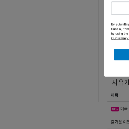
By submittin
Suite A, Edm
by using the
Our Privacy 
닉네임
자유
제목
미국 
NEW
즐거운 여행운