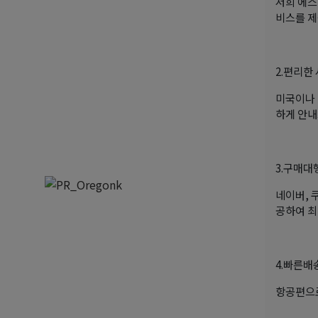
저희 에스
비스를 제
2.편리한
미국이나 
하게 안내
3.구매대
네이버, 
공하여 최
4.빠른배
항공편으로