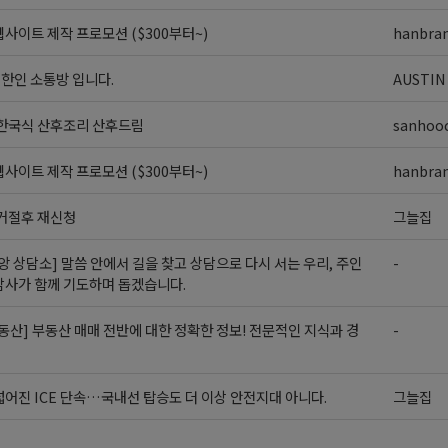
사이트 제작 프로모션 ($300부터~)
hanbra
외 한인 소통방 입니다.
AUSTIN
 한국식 산후조리 산후드림
sanhoo
사이트 제작 프로모션 ($300부터~)
hanbra
 거절후 재신청
그늘집
앙 상담소] 말씀 안에서 길을 찾고 상담으로 다시 서는 우리, 주인
-
담사가 함께 기도하며 돕겠습니다.
동산] 부동산 매매 전반에 대한 정확한 정보! 전문적인 지식과 경
-
어진 ICE 단속…국내선 탑승도 더 이상 안전지대 아니다.
그늘집
>