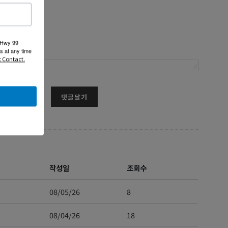
 Hwy 99
s at any time
t Contact.
댓글달기
작성일
조회수
08/05/26
8
08/04/26
18