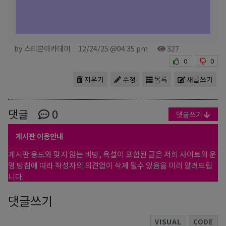
by 스티븐아카데미
12/24/25 @04:35 pm
327
0
0
지우기
수정
목록
새글쓰기
댓글
0
댓글쓰기
게시판 이용안내
게시판 용도와 맞지 않는 비방, 욕설이 포함된 글은 저희 사이트의 운
영 방침에 따라 작성자의 의견없이 삭제 될수 있음을 미리 알려드립
니다.
댓글쓰기
VISUAL
CODE