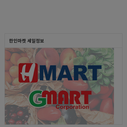
한인마켓 세일정보