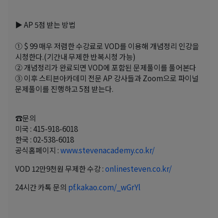
▶ AP 5점 받는 방법
① $ 99 매우 저렴한 수강료로 VOD를 이용해 개념정리 인강을
시청한다.(기간내 무제한 반복시청 가능)
② 개념정리가 완료되면 VOD에 포함된 문제풀이를 풀어본다
③ 이후 스티븐아카데미 전문 AP 강사들과 Zoom으로 파이널
문제풀이를 진행하고 5점 받는다.
☎문의
미국 : 415-918-6018
한국 : 02-538-6018
공식홈페이지 :
www.stevenacademy.co.kr/
VOD 12만9천원 무제한 수강 :
onlinesteven.co.kr/
24시간 카톡 문의
pf.kakao.com/_wGrYl