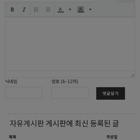
닉네임
암호 (6~12자)
댓글달기
자유게시판
게시판에 최신 등록된 글
제목
작성일