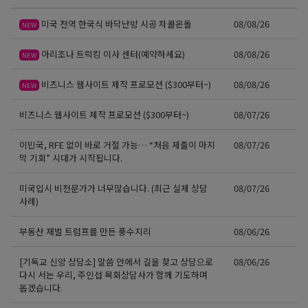
미국 전역 한국식 바닥난방 시공 차콜온돌
08/08/26
NEW
아리조나 트럭킹 이사 센터(예약하세요)
08/08/26
NEW
비즈니스 웹사이트 제작 프로모션 ($300부터~)
08/08/26
NEW
비즈니스 웹사이트 제작 프로모션 ($300부터~)
08/07/26
이민국, RFE 없이 바로 거절 가능… “처음 제출이 마지
08/07/26
막 기회” 시대가 시작됩니다.
미국입시 비전문가가 너무많습니다. (최근 실제 상담
08/07/26
사례)
부동산 재벌 트럼프를 만든 풍수지리
08/06/26
[기독교 신앙 상담소] 말씀 안에서 길을 찾고 상담으로
08/06/26
다시 서는 우리, 주인섭 목회상담사가 함께 기도하며
돕겠습니다.