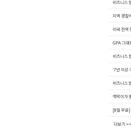
비즈니스 웹
지역 경찰까
미국 전역
GPA 그대
비즈니스 웹
‘7년 이상
비즈니스 웹
액막이가 
[8월 무료
더보기 >