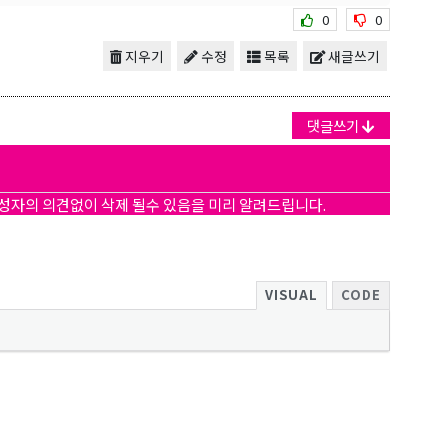
0
0
지우기
수정
목록
새글쓰기
댓글쓰기
보를 받아
작성자의 의견없이 삭제 될수 있음을 미리 알려드립니다.
VISUAL
CODE