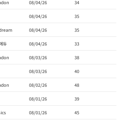
ndon
08/04/26
34
08/04/26
35
dream
08/04/26
35
에듀
08/04/26
33
ndon
08/03/26
38
08/03/26
40
ndon
08/02/26
48
08/01/26
39
ics
08/01/26
45