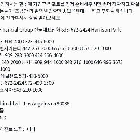
 원하시는 한곳에 가입후 리포트를 먼저 준비해주시면 좀더 정확하고 확실
분들이 ‘조금만 더 일찍 알았으면 좋았을텐데…’ 하고 후회들 하십니다.
전에 전화주셔서 상담 받아보세요
Financial Group 전국대표전화 833-672-2424 Harrison Park
-604-4000 323-435-6000
카운티 442-253-3000 657-520-3000 657-520-1000
909-283-3000 424-266-4000
-240-2000 뉴저지908-944-1000 848-216-1000 646-996-3673
-1000
메릴랜드 571-418-5000
-672-2424 972-499-1500
지아 943-210-1000
hire blvd Los Angeles ca 90036 .
드롭
ark
에이전트 모집합니다