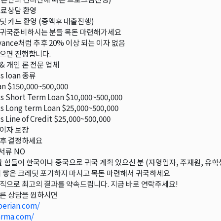
무료상담 환영
딧 카드 환영 (증액후 대출진행)
 귀국준비하시는 분들 목돈 마련해가세요
dvance처럼 추후 20% 이상 되는 이자 없음
으면 진행합니다.
& 개인 론 전문 업체
ss loan 종류
an $150,000~500,000
s Short Term Loan $10,000~500,000
s Long term Loan $25,000~500,000
s Line of Credit $25,000~500,000
이자 보장
담후 결정하세요
 서류 NO
활 힘들어 한국이나 중국으로 귀국 계획 있으신 분 (자영업자, 주재원, 유학
 쌓은 크레딧 포기하지 마시고 목돈 마련해서 귀국하세요
직으로 최고의 결과를 약속드립니다. 지금 바로 연락주세요!
른 상담을 원하시면
erian.com/
arma.com/