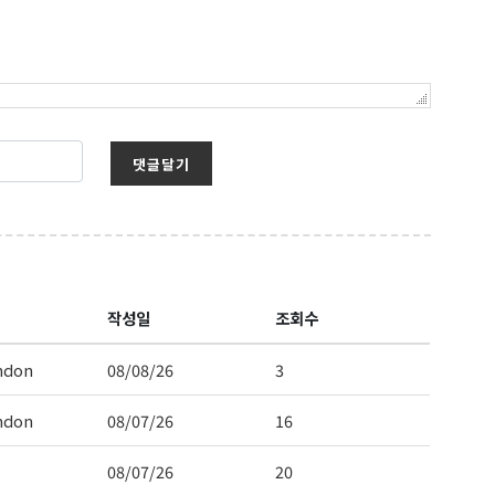
 Hwy 99
s at any time
t Contact.
댓글달기
작성일
조회수
ndon
08/08/26
3
ndon
08/07/26
16
08/07/26
20