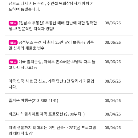
담으로 다시 서는 우리, 주인섭 목회상담사가 함께 기
도하며 돕겠습니다.
[김삼수 부동산] 부동산 매매 전반에 대한 정확한
08/06/26
NEW
정보! 전문적인 지식과 경험!
공적부조 우려 시 최대 25만 달러 보증금? 영주
08/06/26
NEW
권 심사의 새로운 변수
미국 출퇴근길, 아직도 촌스러운 보냉백 따로 들
08/06/26
NEW
고 다니시나요?🥗
미국 입국 시 현금 신고, 가족 합산 1만 달러가 기준입
08/05/26
니다.
즐거운 여행운(213-388-4141)
08/04/26
비즈니스 웹사이트 제작 프로모션 ($300부터~)
08/04/26
지역 경찰까지 확대되는 이민 단속… 287(g) 프로그램
08/04/26
의 대대적 확장