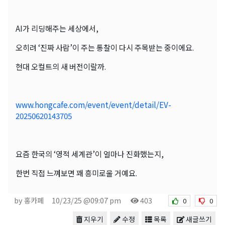
AI가 리딩해주는 세상에서,
오히려 ‘진짜 사람’이 주는 통찰이 다시 주목받는 중이에요.
현대 오컬트의 새 버전이랄까.
www.hongcafe.com/event/event/detail/EV-
20250620143705
요즘 한국의 ‘영적 세계관’이 얼마나 진화했는지,
한번 직접 느껴보면 꽤 흥미로울 거예요.
by 홍카페
10/23/25 @09:07 pm
403
0
0
지우기
수정
목록
새글쓰기