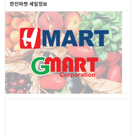
한인마켓 세일정보