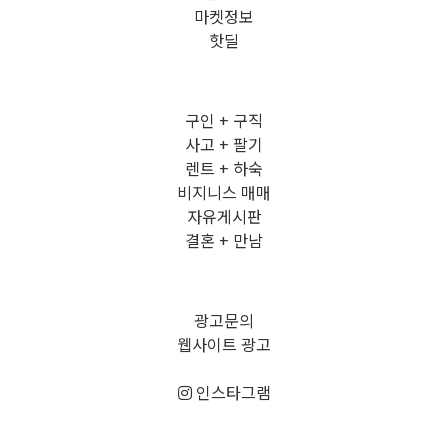
마켓정보
핫딜
구인 + 구직
사고 + 팔기
렌트 + 하숙
비지니스 매매
자유게시판
결혼 + 만남
광고문의
웹사이트 광고
인스타그램