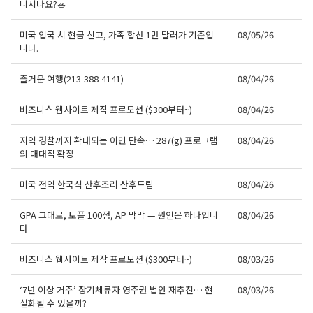
니시나요?🥗
미국 입국 시 현금 신고, 가족 합산 1만 달러가 기준입
08/05/26
니다.
즐거운 여행(213-388-4141)
08/04/26
비즈니스 웹사이트 제작 프로모션 ($300부터~)
08/04/26
지역 경찰까지 확대되는 이민 단속… 287(g) 프로그램
08/04/26
의 대대적 확장
미국 전역 한국식 산후조리 산후드림
08/04/26
GPA 그대로, 토플 100점, AP 막막 — 원인은 하나입니
08/04/26
다
비즈니스 웹사이트 제작 프로모션 ($300부터~)
08/03/26
‘7년 이상 거주’ 장기체류자 영주권 법안 재추진… 현
08/03/26
실화될 수 있을까?