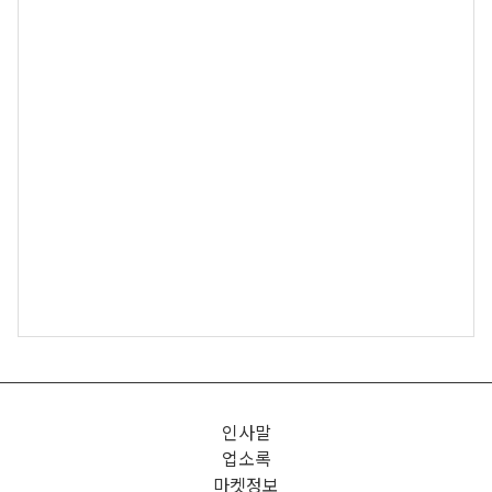
인사말
업소록
마켓정보