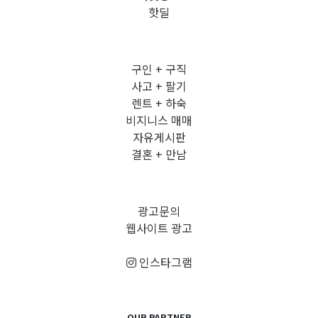
핫딜
구인 + 구직
사고 + 팔기
렌트 + 하숙
비지니스 매매
자유게시판
결혼 + 만남
광고문의
웹사이트 광고
인스타그램
OUR PARTNER