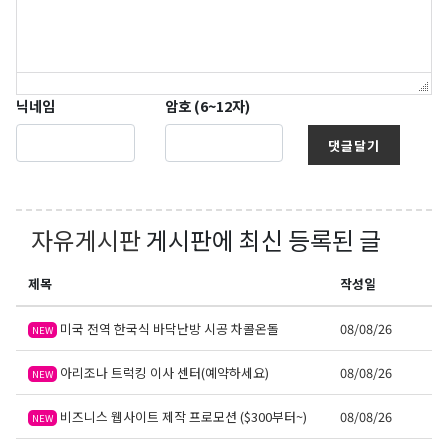
닉네임
암호 (6~12자)
댓글달기
자유게시판
게시판에 최신 등록된 글
제목
작성일
미국 전역 한국식 바닥난방 시공 차콜온돌
08/08/26
NEW
아리조나 트럭킹 이사 센터(예약하세요)
08/08/26
NEW
비즈니스 웹사이트 제작 프로모션 ($300부터~)
08/08/26
NEW