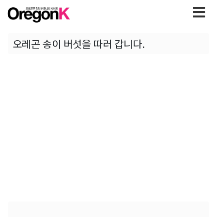
오레곤 송이 버섯을 따러 갑니다.