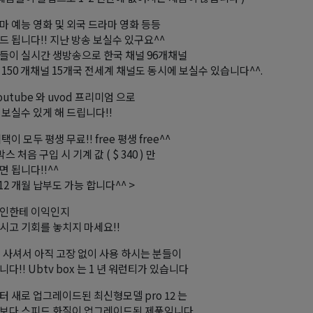
마 예능 영화 및 외국 드라마 영화 등등
드 됩니다!! 지난 방송 보실수 있구요^^
들이 실시간 생방송으로 한국 채널 96개채널
 150 개채널 15개국 전세계 채널도 동시에 보실수 있습니다^^.
outube 와 uvod 프리미엄 으로
 보실수 있게 해 드립니다!!
택이 모두 평생 무료!! free 평생 free^^
박스 처음 구입 시 기계 값 ( $ 340 ) 만
면 됩니다!!^^
씩 12 개월 납부도 가능 합니다^^ >
본인한테 이익인지
시고 기회를 놓치지 마세요!!
에 사셔서 아직 고장 없이 사용 하시는 분들이
다!! Ubtv box 는 1 년 워런티가 있습니다
터 새로 업그레이드된 최신형모델 pro 12 는
보다 스피드 화질이 업그레이드된 제품임니다