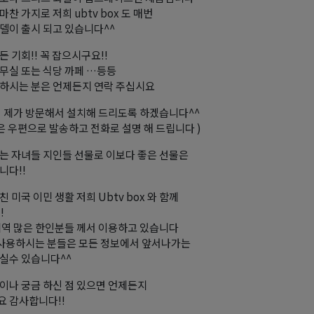
찬 가지로 저희 ubtv box 도 매번
델이 출시 되고 있습니다^^
든 기회!! 꼭 잡으시구요!!
무실 또는 식당 까페 …등등
하시는 분은 언제든지 연락 주십시요
역 제가 방문해서 설치해 드리도록 하겠습니다^^
역은 우편으로 발송하고 전화로 설명 해 드립니다 )
는 자녀들 지인들 선물로 이보다 좋은 선물은
니다!!
 미국 이민 생활 저희 Ubtv box 와 함께
!
지역 많은 한인분들 께서 이용하고 있습니다
 사용하시는 분들은 모든 정보에서 앞서나가는
실수 있습니다^^
이나 궁금 하신 점 있으면 언제든지
 감사합니다!!