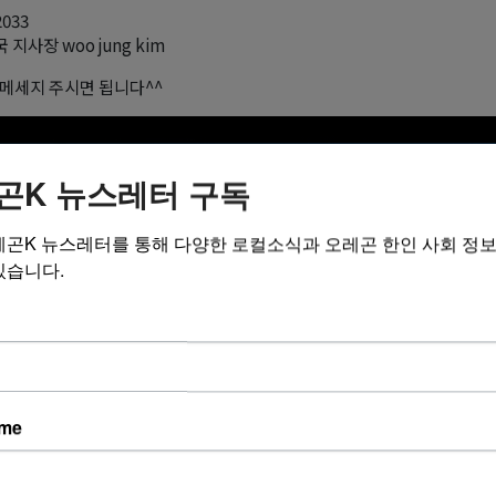
2033
국 지사장 woo jung kim
메세지 주시면 됩니다^^
곤K 뉴스레터 구독
레곤K 뉴스레터를 통해 다양한 로컬소식과 오레곤 한인 사회 정
있습니다.
ame