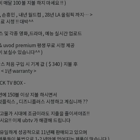
비 매달 100 불 지불 하지 마세요 !! )
B , 손흥민 , 내년 월드컵 , 28년 LA 올림픽 까지… >
료 시청 !! 대박^^
뉴스 및 각종 영화,드라마, 예능 실시간 업로드
& uvod premium 평생 무료 시청 제공
이 보실수 있습니다^^ )
박스 처음 구입 시 기계 값 ( $ 340 ) 지불 후
 < 1년 warranty >
CK TV BOX -
년에 150불 이상 지불 하시면서
 넷플릭스 , 디즈니플러스 시청하고 계십니까 ??
고물가 시대에 조금이라도 지출을 줄이셔야죠!!
시요!! 이제 ubtv 가 해결해 드립니다
유일하게 성공적으로 11년째 판매되고 있으며
 제품들이 불법으로 1-2 년만에 없어지는 제품이 많습니다 )