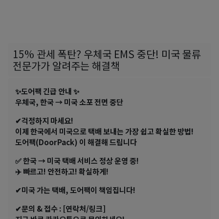
15% 관세 폭탄? 우체국 EMS 중단! 미국 물류
전문가가 알려주는 해결책
✨도어팩 긴급 안내 ✨
우체국, 한국 → 미국 소포 전면 중단
✔걱정하지 마세요!
이제 한국에서 미국으로 택배 보내는 가장 쉽고 확실한 방법!
도어팩(DoorPack) 이 해결해 드립니다
✅ 한국 → 미국 택배 서비스 정상 운영 중!
✈️ 빠르고! 안전하고! 확실하게!
✔미국 가는 택배, 도어팩이 책임집니다!
✔문의 & 접수 : [연락처/링크]
지금 바로 카카오톡으로 문의하세요!