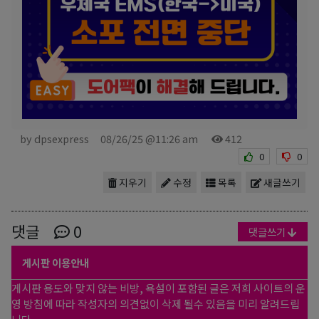
by dpsexpress
08/26/25 @11:26 am
412
0
0
지우기
수정
목록
새글쓰기
댓글
0
댓글쓰기
게시판 이용안내
게시판 용도와 맞지 않는 비방, 욕설이 포함된 글은 저희 사이트의 운
영 방침에 따라 작성자의 의견없이 삭제 될수 있음을 미리 알려드립
니다.